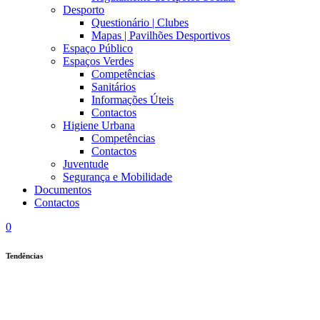
Desporto
Questionário | Clubes
Mapas | Pavilhões Desportivos
Espaço Público
Espaços Verdes
Competências
Sanitários
Informações Úteis
Contactos
Higiene Urbana
Competências
Contactos
Juventude
Segurança e Mobilidade
Documentos
Contactos
0
Tendências