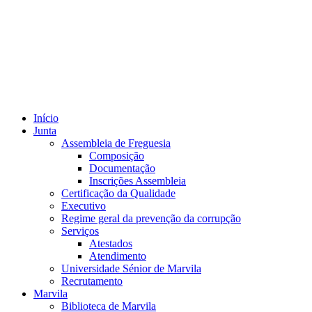
Início
Junta
Assembleia de Freguesia
Composição
Documentação
Inscrições Assembleia
Certificação da Qualidade
Executivo
Regime geral da prevenção da corrupção
Serviços
Atestados
Atendimento
Universidade Sénior de Marvila
Recrutamento
Marvila
Biblioteca de Marvila