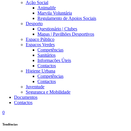
Ação Social
Animalife
Marvila Voluntária
Regulamento de Apoios Sociais
Desporto
Questionário | Clubes
Mapas | Pavilhões Desportivos
Espaço Público
Espaços Verdes
Competências
Sanitários
Informações Úteis
Contactos
Higiene Urbana
Competências
Contactos
Juventude
Segurança e Mobilidade
Documentos
Contactos
0
Tendências