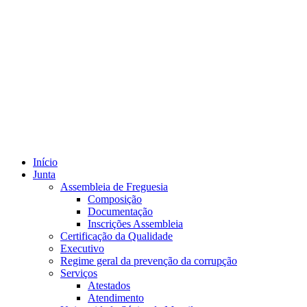
Início
Junta
Assembleia de Freguesia
Composição
Documentação
Inscrições Assembleia
Certificação da Qualidade
Executivo
Regime geral da prevenção da corrupção
Serviços
Atestados
Atendimento