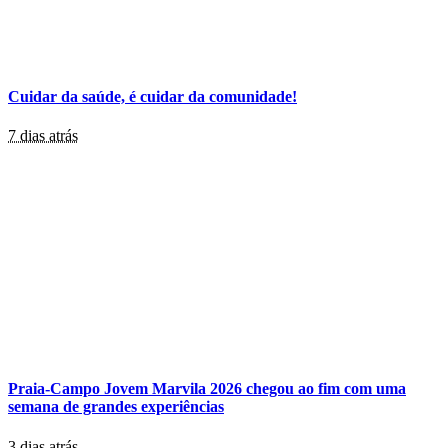
Cuidar da saúde, é cuidar da comunidade!
7 dias atrás
Praia-Campo Jovem Marvila 2026 chegou ao fim com uma
semana de grandes experiências
3 dias atrás