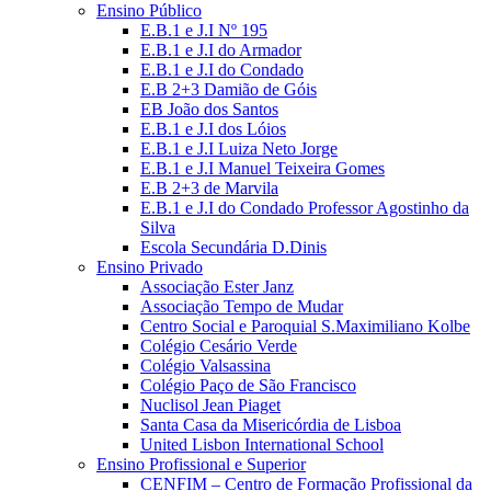
Ensino Público
E.B.1 e J.I Nº 195
E.B.1 e J.I do Armador
E.B.1 e J.I do Condado
E.B 2+3 Damião de Góis
EB João dos Santos
E.B.1 e J.I dos Lóios
E.B.1 e J.I Luiza Neto Jorge
E.B.1 e J.I Manuel Teixeira Gomes
E.B 2+3 de Marvila
E.B.1 e J.I do Condado Professor Agostinho da
Silva
Escola Secundária D.Dinis
Ensino Privado
Associação Ester Janz
Associação Tempo de Mudar
Centro Social e Paroquial S.Maximiliano Kolbe
Colégio Cesário Verde
Colégio Valsassina
Colégio Paço de São Francisco
Nuclisol Jean Piaget
Santa Casa da Misericórdia de Lisboa
United Lisbon International School
Ensino Profissional e Superior
CENFIM – Centro de Formação Profissional da