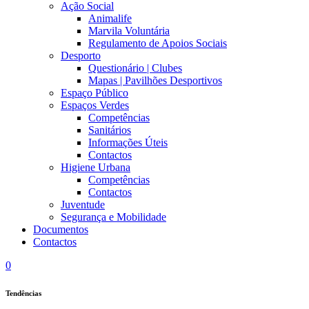
Ação Social
Animalife
Marvila Voluntária
Regulamento de Apoios Sociais
Desporto
Questionário | Clubes
Mapas | Pavilhões Desportivos
Espaço Público
Espaços Verdes
Competências
Sanitários
Informações Úteis
Contactos
Higiene Urbana
Competências
Contactos
Juventude
Segurança e Mobilidade
Documentos
Contactos
0
Tendências