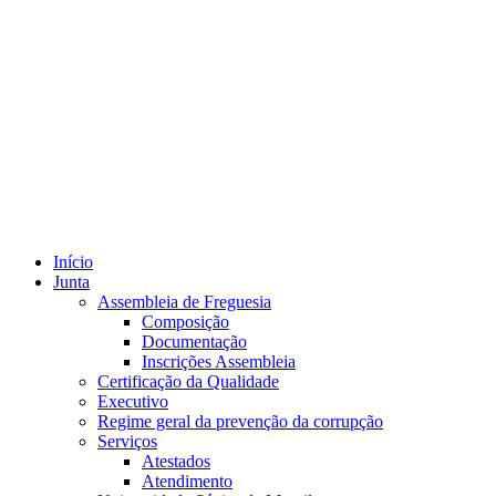
Início
Junta
Assembleia de Freguesia
Composição
Documentação
Inscrições Assembleia
Certificação da Qualidade
Executivo
Regime geral da prevenção da corrupção
Serviços
Atestados
Atendimento