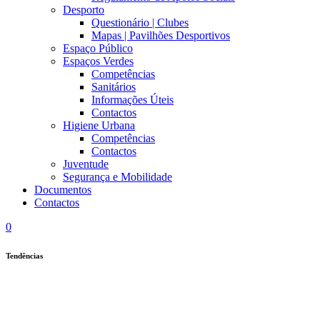
Desporto
Questionário | Clubes
Mapas | Pavilhões Desportivos
Espaço Público
Espaços Verdes
Competências
Sanitários
Informações Úteis
Contactos
Higiene Urbana
Competências
Contactos
Juventude
Segurança e Mobilidade
Documentos
Contactos
0
Tendências