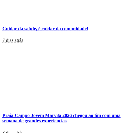
Cuidar da saúde, é cuidar da comunidade!
7 dias atrás
Praia-Campo Jovem Marvila 2026 chegou ao fim com uma
semana de grandes experiências
3 dias atrás