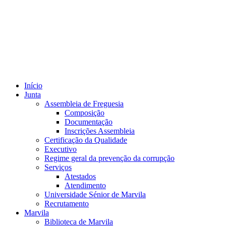
Início
Junta
Assembleia de Freguesia
Composição
Documentação
Inscrições Assembleia
Certificação da Qualidade
Executivo
Regime geral da prevenção da corrupção
Serviços
Atestados
Atendimento
Universidade Sénior de Marvila
Recrutamento
Marvila
Biblioteca de Marvila