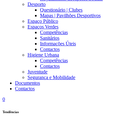
Desporto
Questionário | Clubes
Mapas | Pavilhões Desportivos
Espaço Público
Espaços Verdes
Competências
Sanitários
Informações Úteis
Contactos
Higiene Urbana
Competências
Contactos
Juventude
Segurança e Mobilidade
Documentos
Contactos
0
Tendências