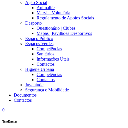
Ação Social
Animalife
Marvila Voluntária
Regulamento de Apoios Sociais
Desporto
Questionário | Clubes
Mapas | Pavilhões Desportivos
Espaço Público
Espaços Verdes
Competências
Sanitários
Informações Úteis
Contactos
Higiene Urbana
Competências
Contactos
Juventude
Segurança e Mobilidade
Documentos
Contactos
0
Tendências