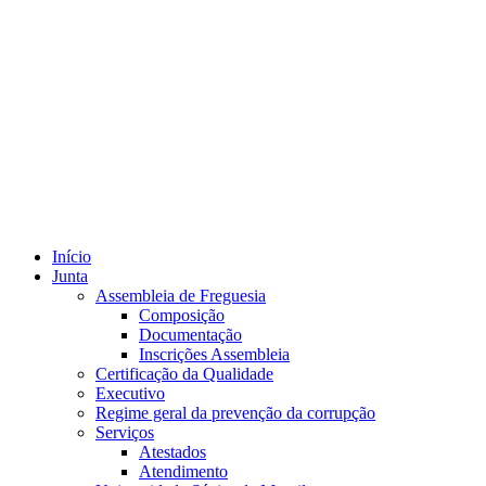
Início
Junta
Assembleia de Freguesia
Composição
Documentação
Inscrições Assembleia
Certificação da Qualidade
Executivo
Regime geral da prevenção da corrupção
Serviços
Atestados
Atendimento