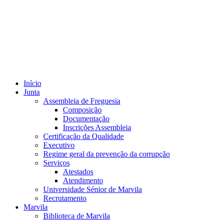
Início
Junta
Assembleia de Freguesia
Composição
Documentação
Inscrições Assembleia
Certificação da Qualidade
Executivo
Regime geral da prevenção da corrupção
Serviços
Atestados
Atendimento
Universidade Sénior de Marvila
Recrutamento
Marvila
Biblioteca de Marvila