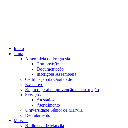
Início
Junta
Assembleia de Freguesia
Composição
Documentação
Inscrições Assembleia
Certificação da Qualidade
Executivo
Regime geral da prevenção da corrupção
Serviços
Atestados
Atendimento
Universidade Sénior de Marvila
Recrutamento
Marvila
Biblioteca de Marvila