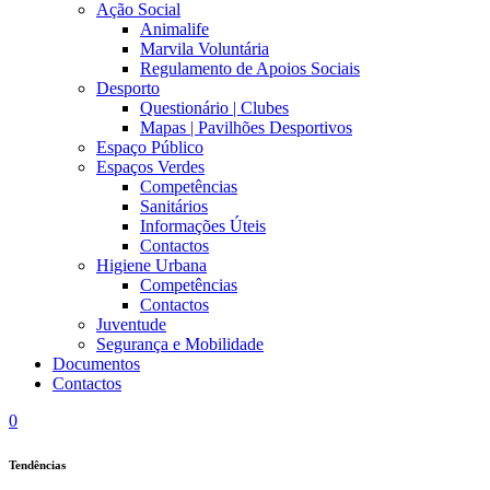
Ação Social
Animalife
Marvila Voluntária
Regulamento de Apoios Sociais
Desporto
Questionário | Clubes
Mapas | Pavilhões Desportivos
Espaço Público
Espaços Verdes
Competências
Sanitários
Informações Úteis
Contactos
Higiene Urbana
Competências
Contactos
Juventude
Segurança e Mobilidade
Documentos
Contactos
0
Tendências