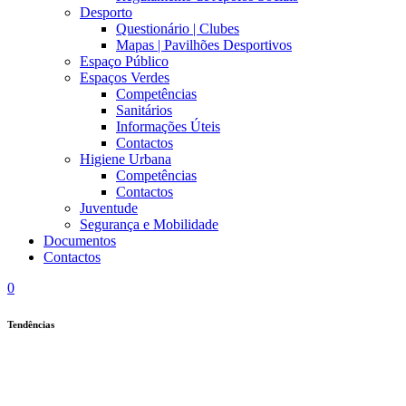
Desporto
Questionário | Clubes
Mapas | Pavilhões Desportivos
Espaço Público
Espaços Verdes
Competências
Sanitários
Informações Úteis
Contactos
Higiene Urbana
Competências
Contactos
Juventude
Segurança e Mobilidade
Documentos
Contactos
0
Tendências