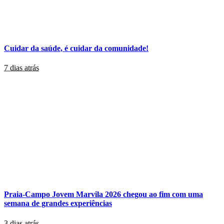
Cuidar da saúde, é cuidar da comunidade!
7 dias atrás
Praia-Campo Jovem Marvila 2026 chegou ao fim com uma
semana de grandes experiências
3 dias atrás