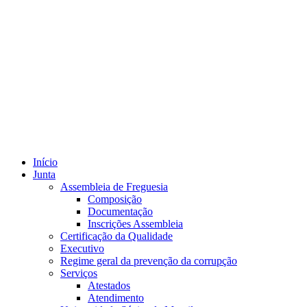
Início
Junta
Assembleia de Freguesia
Composição
Documentação
Inscrições Assembleia
Certificação da Qualidade
Executivo
Regime geral da prevenção da corrupção
Serviços
Atestados
Atendimento