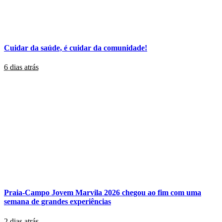
Cuidar da saúde, é cuidar da comunidade!
6 dias atrás
Praia-Campo Jovem Marvila 2026 chegou ao fim com uma
semana de grandes experiências
2 dias atrás