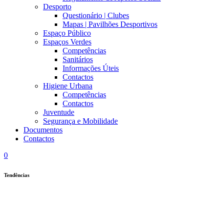
Desporto
Questionário | Clubes
Mapas | Pavilhões Desportivos
Espaço Público
Espaços Verdes
Competências
Sanitários
Informações Úteis
Contactos
Higiene Urbana
Competências
Contactos
Juventude
Segurança e Mobilidade
Documentos
Contactos
0
Tendências