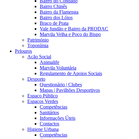
Bairro do Condado
Bairro Chinês
Bairro da Flamenga
Bairro dos Lóios
Braço de Prata
Vale fundão e Bairro da PRODAC
Marvila Velha e Poço do Bispo
Património
Toponímia
Pelouros
Ação Social
Animalife
Marvila Voluntária
Regulamento de Apoios Sociais
Desporto
Questionário | Clubes
Mapas | Pavilhões Desportivos
Espaço Público
Espaços Verdes
Competências
Sanitários
Informações Úteis
Contactos
Higiene Urbana
Competências