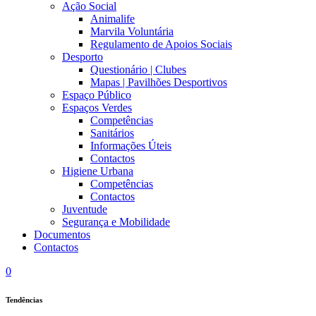
Ação Social
Animalife
Marvila Voluntária
Regulamento de Apoios Sociais
Desporto
Questionário | Clubes
Mapas | Pavilhões Desportivos
Espaço Público
Espaços Verdes
Competências
Sanitários
Informações Úteis
Contactos
Higiene Urbana
Competências
Contactos
Juventude
Segurança e Mobilidade
Documentos
Contactos
0
Tendências