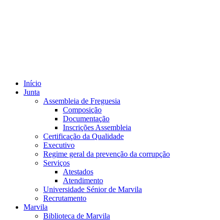
Início
Junta
Assembleia de Freguesia
Composição
Documentação
Inscrições Assembleia
Certificação da Qualidade
Executivo
Regime geral da prevenção da corrupção
Serviços
Atestados
Atendimento
Universidade Sénior de Marvila
Recrutamento
Marvila
Biblioteca de Marvila