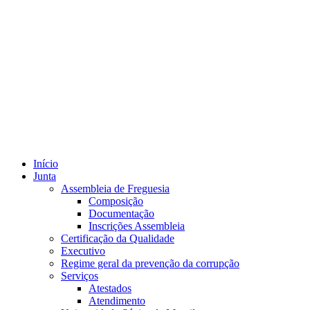
Início
Junta
Assembleia de Freguesia
Composição
Documentação
Inscrições Assembleia
Certificação da Qualidade
Executivo
Regime geral da prevenção da corrupção
Serviços
Atestados
Atendimento