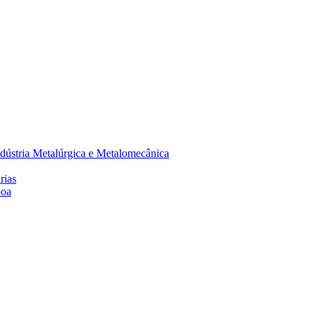
dústria Metalúrgica e Metalomecânica
rias
boa