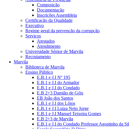
Composição
Documentação
Inscrições Assembleia
Certificação da Qualidade
Executivo
Regime geral da prevenção da corrupção
Serviços
Atestados
Atendimento
Universidade Sénior de Marvila
Recrutamento
Marvila
Biblioteca de Marvila
Ensino Público
E.B.1 e J.I Nº 195
E.B.1 e J.I do Armador
E.B.1 e J.I do Condado
E.B 2+3 Damião de Góis
EB João dos Santos
E.B.1 e J.I dos Lóios
E.B.1 e J.I Luiza Neto Jorge
E.B.1 e J.I Manuel Teixeira Gomes
E.B 2+3 de Marvila
E.B.1 e J.I do Condado Professor Agostinho da Si