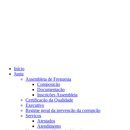
Início
Junta
Assembleia de Freguesia
Composição
Documentação
Inscrições Assembleia
Certificação da Qualidade
Executivo
Regime geral da prevenção da corrupção
Serviços
Atestados
Atendimento