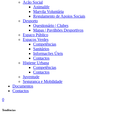
Ação Social
Animalife
Marvila Voluntária
Regulamento de Apoios Sociais
Desporto
Questionário | Clubes
Mapas | Pavilhões Desportivos
Espaço Público
Espaços Verdes
Competências
Sanitários
Informações Úteis
Contactos
Higiene Urbana
Competências
Contactos
Juventude
Segurança e Mobilidade
Documentos
Contactos
0
Tendências