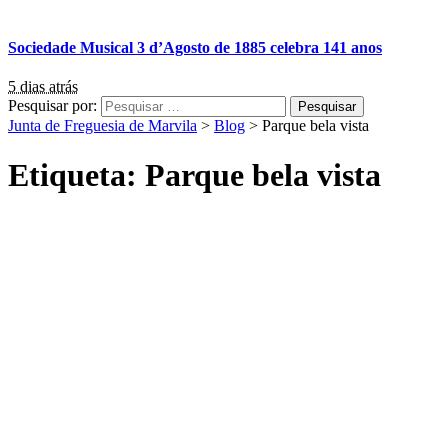
Sociedade Musical 3 d’Agosto de 1885 celebra 141 anos
5 dias atrás
Pesquisar por:
Junta de Freguesia de Marvila
>
Blog
>
Parque bela vista
Etiqueta:
Parque bela vista