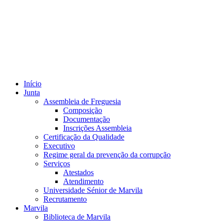
Início
Junta
Assembleia de Freguesia
Composição
Documentação
Inscrições Assembleia
Certificação da Qualidade
Executivo
Regime geral da prevenção da corrupção
Serviços
Atestados
Atendimento
Universidade Sénior de Marvila
Recrutamento
Marvila
Biblioteca de Marvila