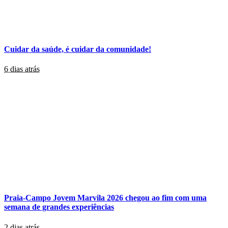
Cuidar da saúde, é cuidar da comunidade!
6 dias atrás
Praia-Campo Jovem Marvila 2026 chegou ao fim com uma
semana de grandes experiências
2 dias atrás