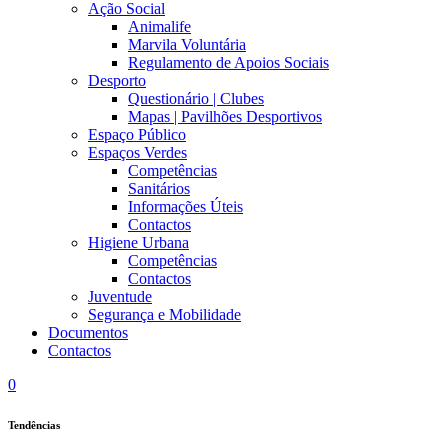
Ação Social
Animalife
Marvila Voluntária
Regulamento de Apoios Sociais
Desporto
Questionário | Clubes
Mapas | Pavilhões Desportivos
Espaço Público
Espaços Verdes
Competências
Sanitários
Informações Úteis
Contactos
Higiene Urbana
Competências
Contactos
Juventude
Segurança e Mobilidade
Documentos
Contactos
0
Tendências