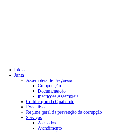
Início
Junta
Assembleia de Freguesia
Composição
Documentação
Inscrições Assembleia
Certificação da Qualidade
Executivo
Regime geral da prevenção da corrupção
Serviços
Atestados
Atendimento