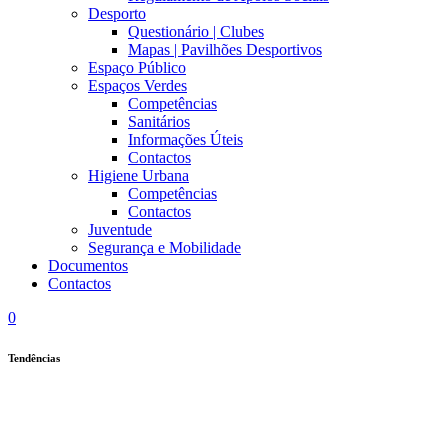
Desporto
Questionário | Clubes
Mapas | Pavilhões Desportivos
Espaço Público
Espaços Verdes
Competências
Sanitários
Informações Úteis
Contactos
Higiene Urbana
Competências
Contactos
Juventude
Segurança e Mobilidade
Documentos
Contactos
0
Tendências