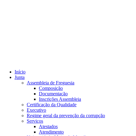
Início
Junta
Assembleia de Freguesia
Composição
Documentação
Inscrições Assembleia
Certificação da Qualidade
Executivo
Regime geral da prevenção da corrupção
Serviços
Atestados
Atendimento