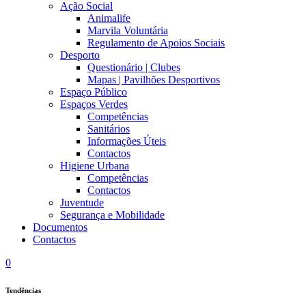
Ação Social
Animalife
Marvila Voluntária
Regulamento de Apoios Sociais
Desporto
Questionário | Clubes
Mapas | Pavilhões Desportivos
Espaço Público
Espaços Verdes
Competências
Sanitários
Informações Úteis
Contactos
Higiene Urbana
Competências
Contactos
Juventude
Segurança e Mobilidade
Documentos
Contactos
0
Tendências