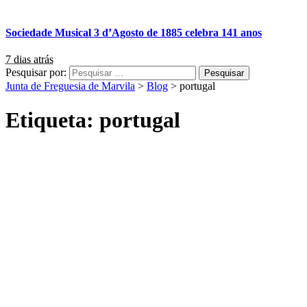
Sociedade Musical 3 d’Agosto de 1885 celebra 141 anos
7 dias atrás
Pesquisar por:
Junta de Freguesia de Marvila
>
Blog
>
portugal
Etiqueta:
portugal