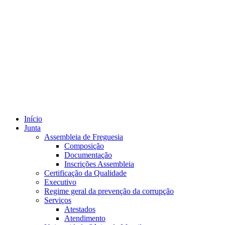
Início
Junta
Assembleia de Freguesia
Composição
Documentação
Inscrições Assembleia
Certificação da Qualidade
Executivo
Regime geral da prevenção da corrupção
Serviços
Atestados
Atendimento