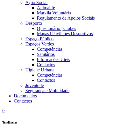
Ação Social
Animalife
Marvila Voluntária
Regulamento de Apoios Sociais
Desporto
Questionário | Clubes
Mapas | Pavilhões Desportivos
Espaço Público
Espaços Verdes
Competências
Sanitários
Informações Úteis
Contactos
Higiene Urbana
Competências
Contactos
Juventude
Segurança e Mobilidade
Documentos
Contactos
0
Tendências