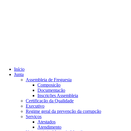
Início
Junta
Assembleia de Freguesia
Composição
Documentação
Inscrições Assembleia
Certificação da Qualidade
Executivo
Regime geral da prevenção da corrupção
Serviços
Atestados
Atendimento