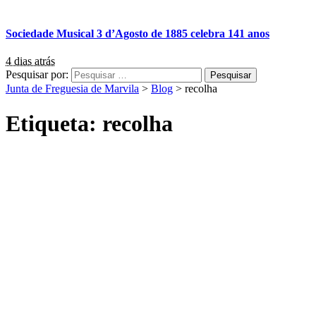
Sociedade Musical 3 d’Agosto de 1885 celebra 141 anos
4 dias atrás
Pesquisar por:
Junta de Freguesia de Marvila
>
Blog
>
recolha
Etiqueta:
recolha