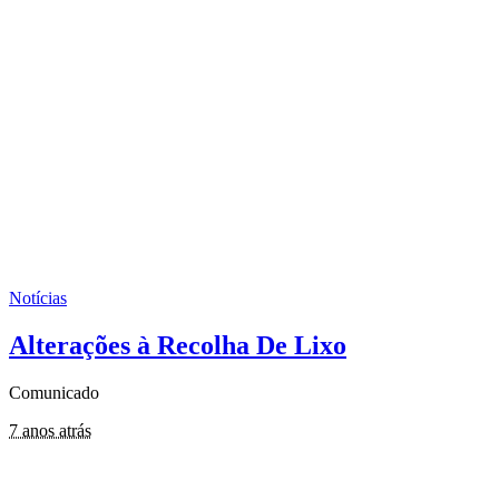
Notícias
Alterações à Recolha De Lixo
Comunicado
7 anos atrás