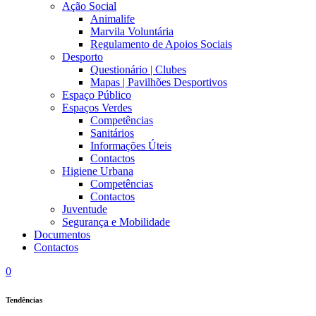
Ação Social
Animalife
Marvila Voluntária
Regulamento de Apoios Sociais
Desporto
Questionário | Clubes
Mapas | Pavilhões Desportivos
Espaço Público
Espaços Verdes
Competências
Sanitários
Informações Úteis
Contactos
Higiene Urbana
Competências
Contactos
Juventude
Segurança e Mobilidade
Documentos
Contactos
0
Tendências