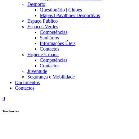
Desporto
Questionário | Clubes
Mapas | Pavilhões Desportivos
Espaço Público
Espaços Verdes
Competências
Sanitários
Informações Úteis
Contactos
Higiene Urbana
Competências
Contactos
Juventude
Segurança e Mobilidade
Documentos
Contactos
0
Tendências