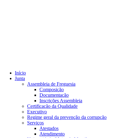
Início
Junta
Assembleia de Freguesia
Composição
Documentação
Inscrições Assembleia
Certificação da Qualidade
Executivo
Regime geral da prevenção da corrupção
Serviços
Atestados
Atendimento