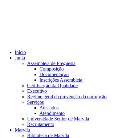
Início
Junta
Assembleia de Freguesia
Composição
Documentação
Inscrições Assembleia
Certificação da Qualidade
Executivo
Regime geral da prevenção da corrupção
Serviços
Atestados
Atendimento
Universidade Sénior de Marvila
Recrutamento
Marvila
Biblioteca de Marvila