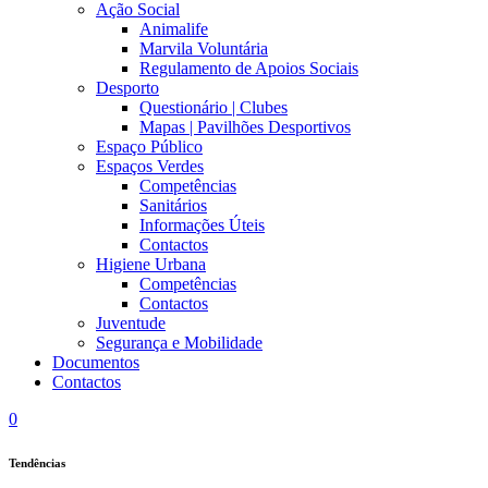
Ação Social
Animalife
Marvila Voluntária
Regulamento de Apoios Sociais
Desporto
Questionário | Clubes
Mapas | Pavilhões Desportivos
Espaço Público
Espaços Verdes
Competências
Sanitários
Informações Úteis
Contactos
Higiene Urbana
Competências
Contactos
Juventude
Segurança e Mobilidade
Documentos
Contactos
0
Tendências