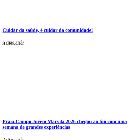
Cuidar da saúde, é cuidar da comunidade!
6 dias atrás
Praia-Campo Jovem Marvila 2026 chegou ao fim com uma
semana de grandes experiências
2 dias atrás