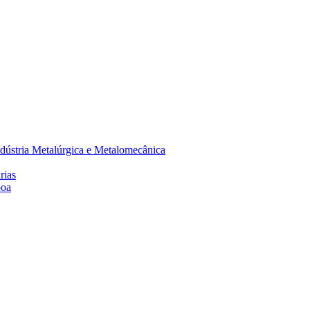
dústria Metalúrgica e Metalomecânica
rias
boa