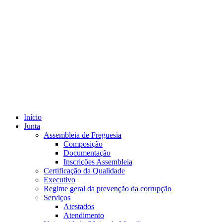
Início
Junta
Assembleia de Freguesia
Composição
Documentação
Inscrições Assembleia
Certificação da Qualidade
Executivo
Regime geral da prevenção da corrupção
Serviços
Atestados
Atendimento