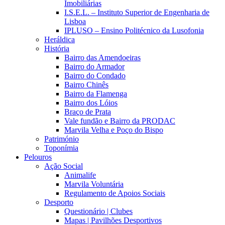
Imobiliárias
I.S.E.L. – Instituto Superior de Engenharia de
Lisboa
IPLUSO – Ensino Politécnico da Lusofonia
Heráldica
História
Bairro das Amendoeiras
Bairro do Armador
Bairro do Condado
Bairro Chinês
Bairro da Flamenga
Bairro dos Lóios
Braço de Prata
Vale fundão e Bairro da PRODAC
Marvila Velha e Poço do Bispo
Património
Toponímia
Pelouros
Ação Social
Animalife
Marvila Voluntária
Regulamento de Apoios Sociais
Desporto
Questionário | Clubes
Mapas | Pavilhões Desportivos