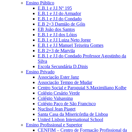
Ensino Público
E.B.1 e J.I Nº 195
E.B.1 e J.I do Armador
E.B.1 e J.I do Condado
E.B 2+3 Damião de Góis
EB João dos Santos
E.B.1 e J.I dos Lóios
E.B.1 e J.I Luiza Neto Jorge
E.B.1 e J.I Manuel Teixeira Gomes
E.B 2+3 de Marvila
E.B.1 e J.I do Condado Professor Agostinho da
Silva
Escola Secundária D.Dinis
Ensino Privado
Associação Ester Janz
Associação Tempo de Mudar
Centro Social e Paroquial S.Maximiliano Kolbe
Colégio Cesário Verde
Colégio Valsassina
Colégio Paço de São Francisco
Nuclisol Jean Piaget
Santa Casa da Misericórdia de Lisboa
United Lisbon International School
Ensino Profissional e Superior
CENFIM – Centro de Formação Profissional da