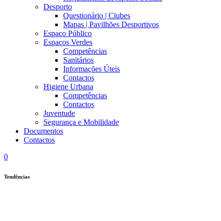
Desporto
Questionário | Clubes
Mapas | Pavilhões Desportivos
Espaço Público
Espaços Verdes
Competências
Sanitários
Informações Úteis
Contactos
Higiene Urbana
Competências
Contactos
Juventude
Segurança e Mobilidade
Documentos
Contactos
0
Tendências