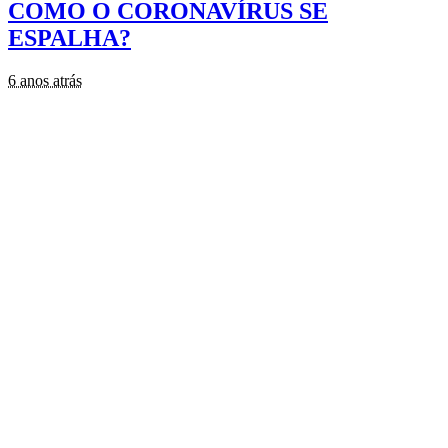
COMO O CORONAVÍRUS SE
ESPALHA?
6 anos atrás