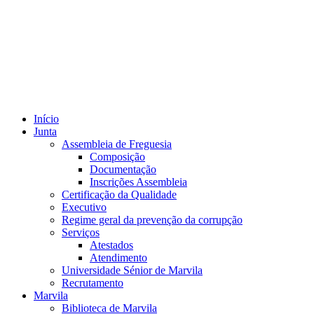
Início
Junta
Assembleia de Freguesia
Composição
Documentação
Inscrições Assembleia
Certificação da Qualidade
Executivo
Regime geral da prevenção da corrupção
Serviços
Atestados
Atendimento
Universidade Sénior de Marvila
Recrutamento
Marvila
Biblioteca de Marvila