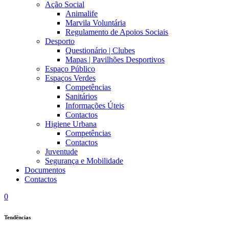
Ação Social
Animalife
Marvila Voluntária
Regulamento de Apoios Sociais
Desporto
Questionário | Clubes
Mapas | Pavilhões Desportivos
Espaço Público
Espaços Verdes
Competências
Sanitários
Informações Úteis
Contactos
Higiene Urbana
Competências
Contactos
Juventude
Segurança e Mobilidade
Documentos
Contactos
0
Tendências