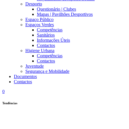
Desporto
Questionário | Clubes
Mapas | Pavilhões Desportivos
Espaço Público
Espaços Verdes
Competências
Sanitários
Informações Úteis
Contactos
Higiene Urbana
Competências
Contactos
Juventude
Segurança e Mobilidade
Documentos
Contactos
0
Tendências