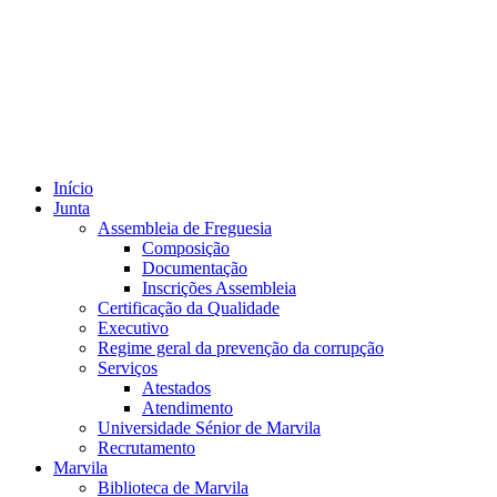
Início
Junta
Assembleia de Freguesia
Composição
Documentação
Inscrições Assembleia
Certificação da Qualidade
Executivo
Regime geral da prevenção da corrupção
Serviços
Atestados
Atendimento
Universidade Sénior de Marvila
Recrutamento
Marvila
Biblioteca de Marvila