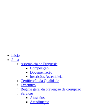
Início
Junta
Assembleia de Freguesia
Composição
Documentação
Inscrições Assembleia
Certificação da Qualidade
Executivo
Regime geral da prevenção da corrupção
Serviços
Atestados
Atendimento