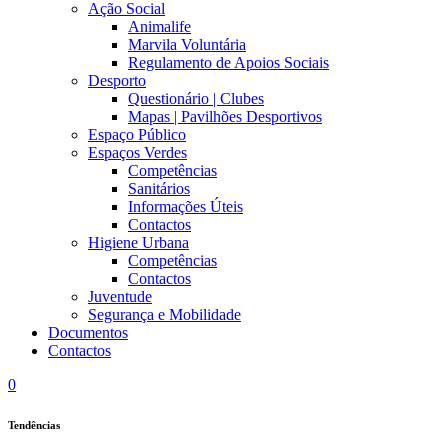
Ação Social
Animalife
Marvila Voluntária
Regulamento de Apoios Sociais
Desporto
Questionário | Clubes
Mapas | Pavilhões Desportivos
Espaço Público
Espaços Verdes
Competências
Sanitários
Informações Úteis
Contactos
Higiene Urbana
Competências
Contactos
Juventude
Segurança e Mobilidade
Documentos
Contactos
0
Tendências