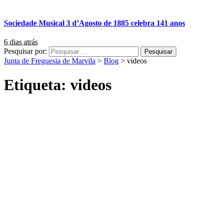
Sociedade Musical 3 d’Agosto de 1885 celebra 141 anos
6 dias atrás
Pesquisar por:
Junta de Freguesia de Marvila
>
Blog
>
videos
Etiqueta:
videos