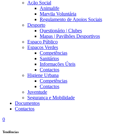
Ação Social
Animalife
Marvila Voluntária
Regulamento de Apoios Sociais
Desporto
Questionário | Clubes
Mapas | Pavilhões Desportivos
Espaço Público
Espaços Verdes
Competências
Sanitários
Informações Úteis
Contactos
Higiene Urbana
Competências
Contactos
Juventude
Segurança e Mobilidade
Documentos
Contactos
0
Tendências