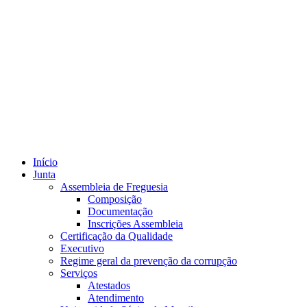
Início
Junta
Assembleia de Freguesia
Composição
Documentação
Inscrições Assembleia
Certificação da Qualidade
Executivo
Regime geral da prevenção da corrupção
Serviços
Atestados
Atendimento