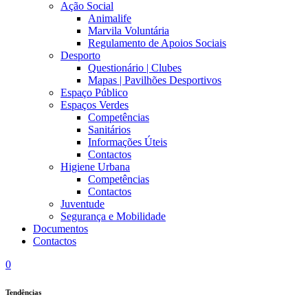
Ação Social
Animalife
Marvila Voluntária
Regulamento de Apoios Sociais
Desporto
Questionário | Clubes
Mapas | Pavilhões Desportivos
Espaço Público
Espaços Verdes
Competências
Sanitários
Informações Úteis
Contactos
Higiene Urbana
Competências
Contactos
Juventude
Segurança e Mobilidade
Documentos
Contactos
0
Tendências