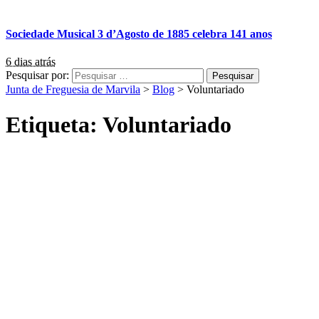
Sociedade Musical 3 d’Agosto de 1885 celebra 141 anos
6 dias atrás
Pesquisar por:
Junta de Freguesia de Marvila
>
Blog
>
Voluntariado
Etiqueta:
Voluntariado