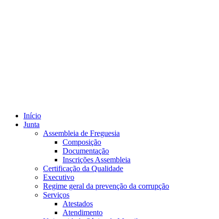
Início
Junta
Assembleia de Freguesia
Composição
Documentação
Inscrições Assembleia
Certificação da Qualidade
Executivo
Regime geral da prevenção da corrupção
Serviços
Atestados
Atendimento