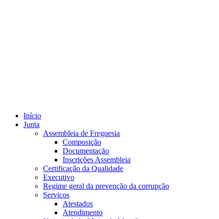
Início
Junta
Assembleia de Freguesia
Composição
Documentação
Inscrições Assembleia
Certificação da Qualidade
Executivo
Regime geral da prevenção da corrupção
Serviços
Atestados
Atendimento