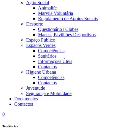
Ação Social
Animalife
Marvila Voluntária
Regulamento de Apoios Sociais
Desporto
Questionário | Clubes
Mapas | Pavilhões Desportivos
Espaço Público
Espaços Verdes
Competências
Sanitários
Informações Úteis
Contactos
Higiene Urbana
Competências
Contactos
Juventude
Segurança e Mobilidade
Documentos
Contactos
0
Tendências