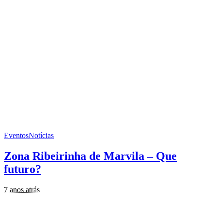
Eventos
Notícias
Zona Ribeirinha de Marvila – Que
futuro?
7 anos atrás