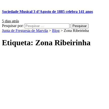
Sociedade Musical 3 d’Agosto de 1885 celebra 141 anos
5 dias atrás
Pesquisar por:
Junta de Freguesia de Marvila
>
Blog
>
Zona Ribeirinha
Etiqueta:
Zona Ribeirinha