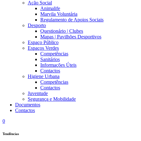
Ação Social
Animalife
Marvila Voluntária
Regulamento de Apoios Sociais
Desporto
Questionário | Clubes
Mapas | Pavilhões Desportivos
Espaço Público
Espaços Verdes
Competências
Sanitários
Informações Úteis
Contactos
Higiene Urbana
Competências
Contactos
Juventude
Segurança e Mobilidade
Documentos
Contactos
0
Tendências