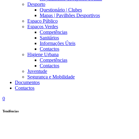
Desporto
Questionário | Clubes
Mapas | Pavilhões Desportivos
Espaço Público
Espaços Verdes
Competências
Sanitários
Informações Úteis
Contactos
Higiene Urbana
Competências
Contactos
Juventude
Segurança e Mobilidade
Documentos
Contactos
0
Tendências