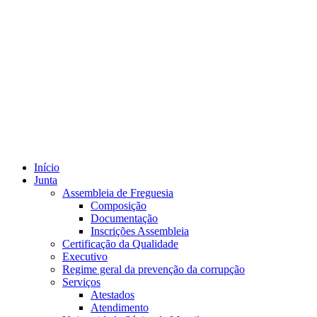
Início
Junta
Assembleia de Freguesia
Composição
Documentação
Inscrições Assembleia
Certificação da Qualidade
Executivo
Regime geral da prevenção da corrupção
Serviços
Atestados
Atendimento