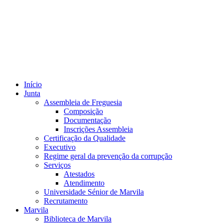
Início
Junta
Assembleia de Freguesia
Composição
Documentação
Inscrições Assembleia
Certificação da Qualidade
Executivo
Regime geral da prevenção da corrupção
Serviços
Atestados
Atendimento
Universidade Sénior de Marvila
Recrutamento
Marvila
Biblioteca de Marvila