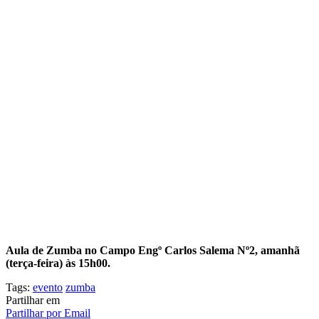
Aula de Zumba no Campo Engº Carlos Salema Nº2, amanhã
(terça-feira) às 15h00.
Tags:
evento
zumba
Partilhar em
Partilhar por Email