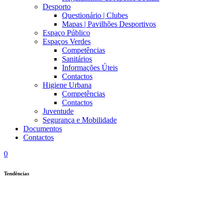
Desporto
Questionário | Clubes
Mapas | Pavilhões Desportivos
Espaço Público
Espaços Verdes
Competências
Sanitários
Informações Úteis
Contactos
Higiene Urbana
Competências
Contactos
Juventude
Segurança e Mobilidade
Documentos
Contactos
0
Tendências