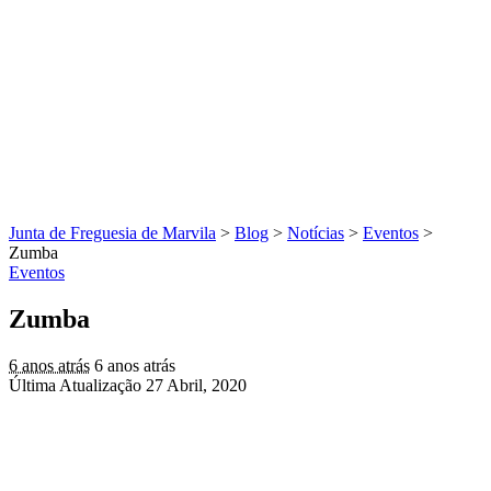
Junta de Freguesia de Marvila
>
Blog
>
Notícias
>
Eventos
>
Zumba
Eventos
Zumba
6 anos atrás
6 anos atrás
Última Atualização 27 Abril, 2020