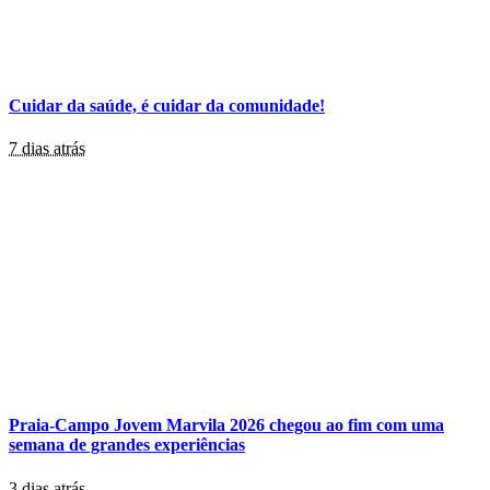
Cuidar da saúde, é cuidar da comunidade!
7 dias atrás
Praia-Campo Jovem Marvila 2026 chegou ao fim com uma
semana de grandes experiências
3 dias atrás