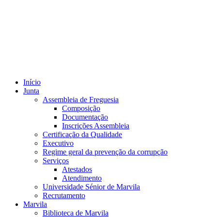
Início
Junta
Assembleia de Freguesia
Composição
Documentação
Inscrições Assembleia
Certificação da Qualidade
Executivo
Regime geral da prevenção da corrupção
Serviços
Atestados
Atendimento
Universidade Sénior de Marvila
Recrutamento
Marvila
Biblioteca de Marvila