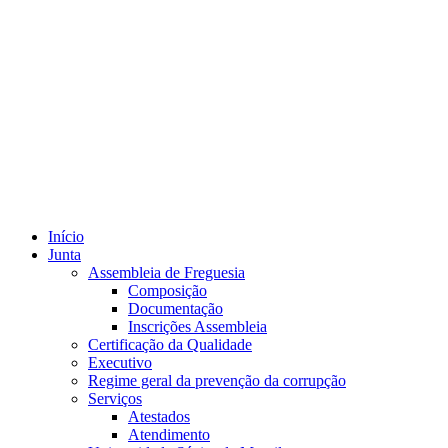
Início
Junta
Assembleia de Freguesia
Composição
Documentação
Inscrições Assembleia
Certificação da Qualidade
Executivo
Regime geral da prevenção da corrupção
Serviços
Atestados
Atendimento