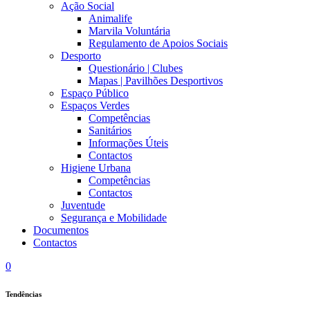
Ação Social
Animalife
Marvila Voluntária
Regulamento de Apoios Sociais
Desporto
Questionário | Clubes
Mapas | Pavilhões Desportivos
Espaço Público
Espaços Verdes
Competências
Sanitários
Informações Úteis
Contactos
Higiene Urbana
Competências
Contactos
Juventude
Segurança e Mobilidade
Documentos
Contactos
0
Tendências