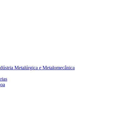
dústria Metalúrgica e Metalomecânica
rias
boa