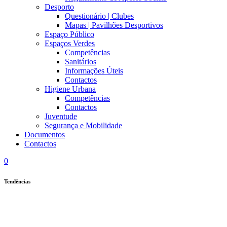
Desporto
Questionário | Clubes
Mapas | Pavilhões Desportivos
Espaço Público
Espaços Verdes
Competências
Sanitários
Informações Úteis
Contactos
Higiene Urbana
Competências
Contactos
Juventude
Segurança e Mobilidade
Documentos
Contactos
0
Tendências