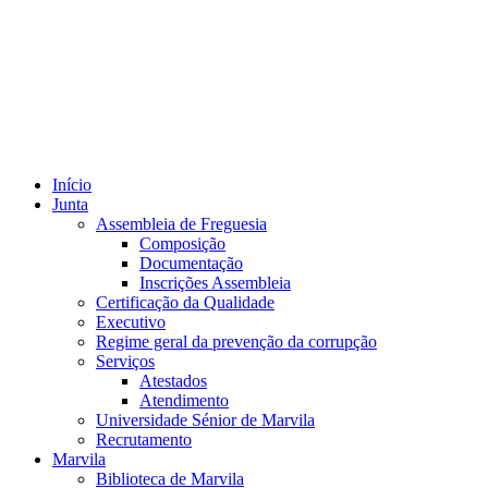
Início
Junta
Assembleia de Freguesia
Composição
Documentação
Inscrições Assembleia
Certificação da Qualidade
Executivo
Regime geral da prevenção da corrupção
Serviços
Atestados
Atendimento
Universidade Sénior de Marvila
Recrutamento
Marvila
Biblioteca de Marvila