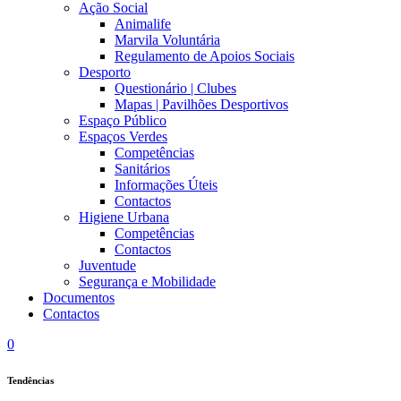
Ação Social
Animalife
Marvila Voluntária
Regulamento de Apoios Sociais
Desporto
Questionário | Clubes
Mapas | Pavilhões Desportivos
Espaço Público
Espaços Verdes
Competências
Sanitários
Informações Úteis
Contactos
Higiene Urbana
Competências
Contactos
Juventude
Segurança e Mobilidade
Documentos
Contactos
0
Tendências