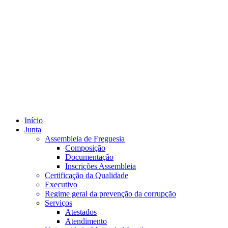
Início
Junta
Assembleia de Freguesia
Composição
Documentação
Inscrições Assembleia
Certificação da Qualidade
Executivo
Regime geral da prevenção da corrupção
Serviços
Atestados
Atendimento