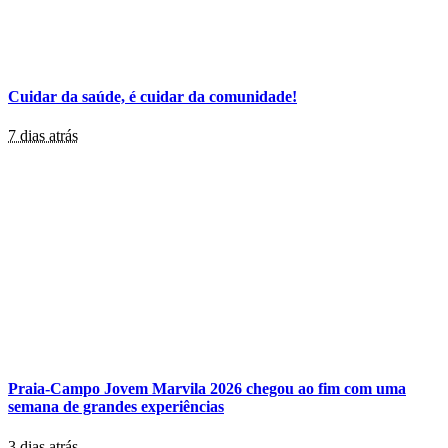
Cuidar da saúde, é cuidar da comunidade!
7 dias atrás
Praia-Campo Jovem Marvila 2026 chegou ao fim com uma
semana de grandes experiências
3 dias atrás