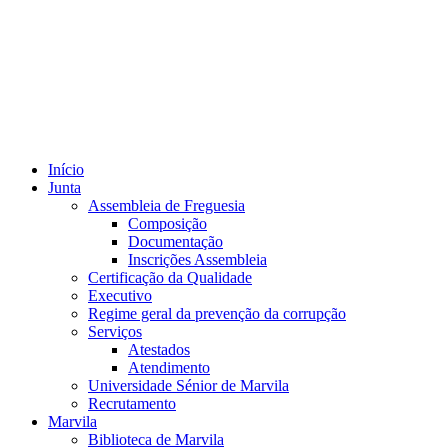
Início
Junta
Assembleia de Freguesia
Composição
Documentação
Inscrições Assembleia
Certificação da Qualidade
Executivo
Regime geral da prevenção da corrupção
Serviços
Atestados
Atendimento
Universidade Sénior de Marvila
Recrutamento
Marvila
Biblioteca de Marvila