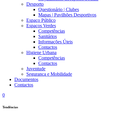
Desporto
Questionário | Clubes
Mapas | Pavilhões Desportivos
Espaço Público
Espaços Verdes
Competências
Sanitários
Informações Úteis
Contactos
Higiene Urbana
Competências
Contactos
Juventude
Segurança e Mobilidade
Documentos
Contactos
0
Tendências