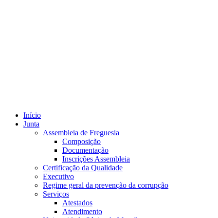
Início
Junta
Assembleia de Freguesia
Composição
Documentação
Inscrições Assembleia
Certificação da Qualidade
Executivo
Regime geral da prevenção da corrupção
Serviços
Atestados
Atendimento