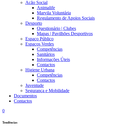
Ação Social
Animalife
Marvila Voluntária
Regulamento de Apoios Sociais
Desporto
Questionário | Clubes
Mapas | Pavilhões Desportivos
Espaço Público
Espaços Verdes
Competências
Sanitários
Informações Úteis
Contactos
Higiene Urbana
Competências
Contactos
Juventude
Segurança e Mobilidade
Documentos
Contactos
0
Tendências