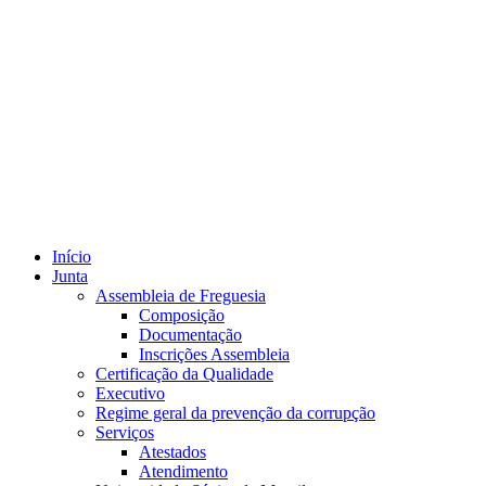
Início
Junta
Assembleia de Freguesia
Composição
Documentação
Inscrições Assembleia
Certificação da Qualidade
Executivo
Regime geral da prevenção da corrupção
Serviços
Atestados
Atendimento