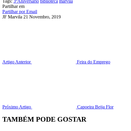
Tags:
3ºAniversario
biblioteca
marvila
Partilhar em
Partilhar por Email
JF Marvila
21 Novembro, 2019
Artigo Anterior
Feira do Emprego
Próximo Artigo
Capoeira Beija Flor
TAMBÉM PODE GOSTAR