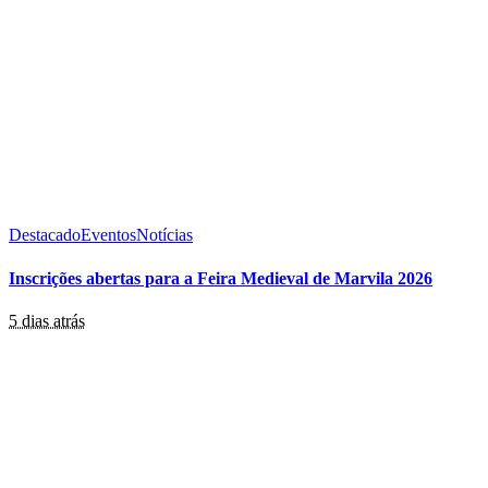
Destacado
Eventos
Notícias
Inscrições abertas para a Feira Medieval de Marvila 2026
5 dias atrás