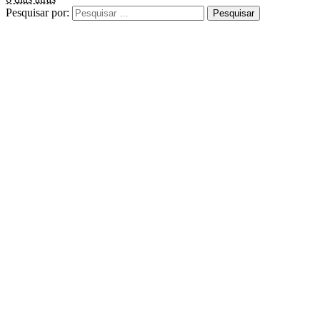
Pesquisar por: