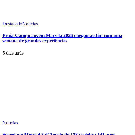
Destacado
Notícias
Praia-Campo Jovem Marvila 2026 chegou ao fim com uma
semana de grandes experiências
5 dias atrás
Notícias
Sociedade Musical 3 d’Agosto de 1885 celebra 141 anos