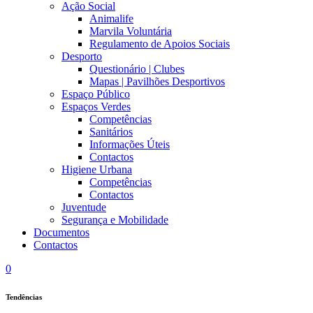
Ação Social
Animalife
Marvila Voluntária
Regulamento de Apoios Sociais
Desporto
Questionário | Clubes
Mapas | Pavilhões Desportivos
Espaço Público
Espaços Verdes
Competências
Sanitários
Informações Úteis
Contactos
Higiene Urbana
Competências
Contactos
Juventude
Segurança e Mobilidade
Documentos
Contactos
0
Tendências