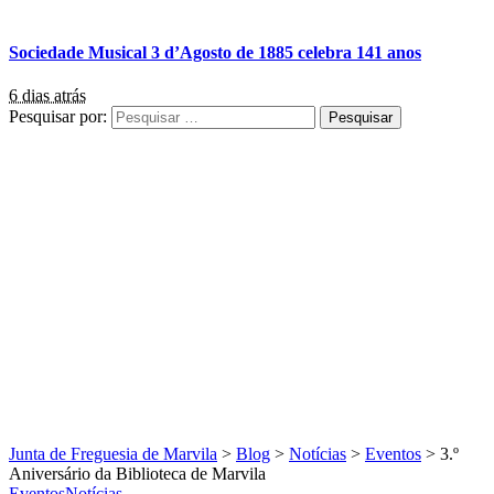
Sociedade Musical 3 d’Agosto de 1885 celebra 141 anos
6 dias atrás
Pesquisar por:
Junta de Freguesia de Marvila
>
Blog
>
Notícias
>
Eventos
>
3.º
Aniversário da Biblioteca de Marvila
Eventos
Notícias