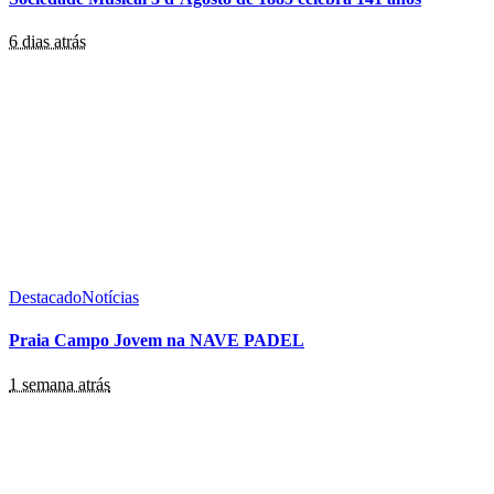
6 dias atrás
Destacado
Notícias
Praia Campo Jovem na NAVE PADEL
1 semana atrás