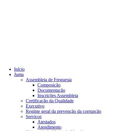
Início
Junta
Assembleia de Freguesia
Composição
Documentação
Inscrições Assembleia
Certificação da Qualidade
Executivo
Regime geral da prevenção da corrupção
Serviços
Atestados
Atendimento