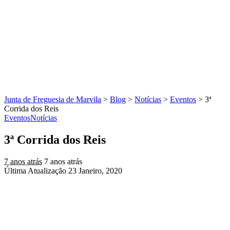
Junta de Freguesia de Marvila
>
Blog
>
Notícias
>
Eventos
>
3ª
Corrida dos Reis
Eventos
Notícias
3ª Corrida dos Reis
7 anos atrás
7 anos atrás
Última Atualização 23 Janeiro, 2020