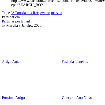
https://www.facebook.com/conselhomarvilense/videos/47656
epa=SEARCH_BOX
Tags:
3ª Corrida dos Reis
evento
marvila
Partilhar em
Partilhar por Email
JF Marvila
3 Janeiro, 2020
Artigo Anterior
Festa das Janeiras
Próximo Artigo
Concerto Ano Novo