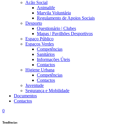
Ação Social
Animalife
Marvila Voluntária
Regulamento de Apoios Sociais
Desporto
Questionário | Clubes
Mapas | Pavilhões Desportivos
Espaço Público
Espaços Verdes
Competências
Sanitários
Informações Úteis
Contactos
Higiene Urbana
Competências
Contactos
Juventude
Segurança e Mobilidade
Documentos
Contactos
0
Tendências