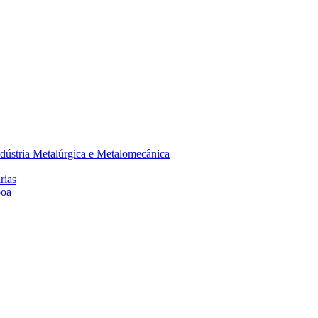
dústria Metalúrgica e Metalomecânica
rias
boa