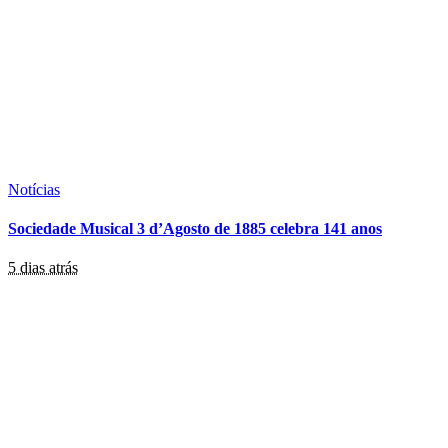
Notícias
Sociedade Musical 3 d’Agosto de 1885 celebra 141 anos
5 dias atrás