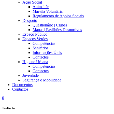
Ação Social
Animalife
Marvila Voluntária
Regulamento de Apoios Sociais
Desporto
Questionário | Clubes
Mapas | Pavilhões Desportivos
Espaço Público
Espaços Verdes
Competências
Sanitários
Informações Úteis
Contactos
Higiene Urbana
Competências
Contactos
Juventude
Segurança e Mobilidade
Documentos
Contactos
0
Tendências