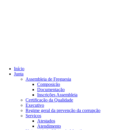
Início
Junta
Assembleia de Freguesia
Composição
Documentação
Inscrições Assembleia
Certificação da Qualidade
Executivo
Regime geral da prevenção da corrupção
Serviços
Atestados
Atendimento