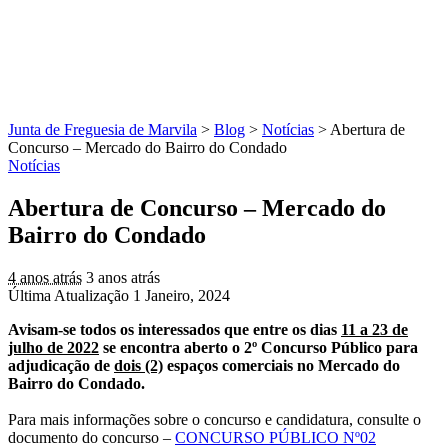
Junta de Freguesia de Marvila
>
Blog
>
Notícias
>
Abertura de
Concurso – Mercado do Bairro do Condado
Notícias
Abertura de Concurso – Mercado do
Bairro do Condado
4 anos atrás
3 anos atrás
Última Atualização 1 Janeiro, 2024
Avisam-se todos os interessados que entre os dias
11 a 23 de
julho de 2022
se encontra aberto o 2º Concurso Público para
adjudicação de
dois (2)
espaços comerciais no Mercado do
Bairro do Condado.
Para mais informações sobre o concurso e candidatura, consulte o
documento do concurso –
CONCURSO PÚBLICO Nº02