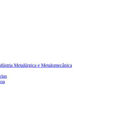
dústria Metalúrgica e Metalomecânica
rias
boa