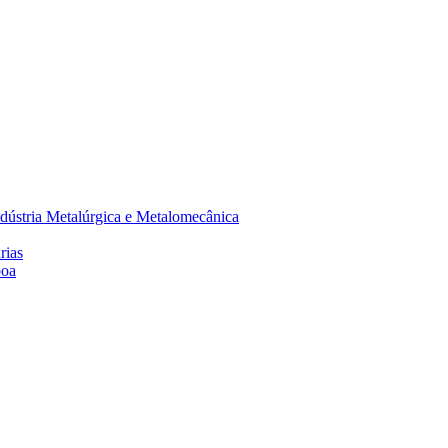
dústria Metalúrgica e Metalomecânica
rias
boa