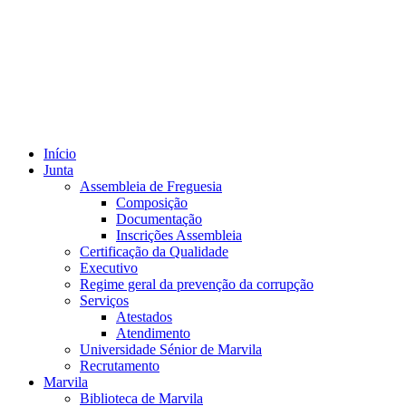
Início
Junta
Assembleia de Freguesia
Composição
Documentação
Inscrições Assembleia
Certificação da Qualidade
Executivo
Regime geral da prevenção da corrupção
Serviços
Atestados
Atendimento
Universidade Sénior de Marvila
Recrutamento
Marvila
Biblioteca de Marvila