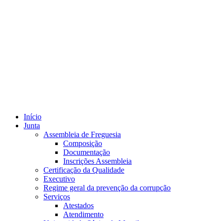
Início
Junta
Assembleia de Freguesia
Composição
Documentação
Inscrições Assembleia
Certificação da Qualidade
Executivo
Regime geral da prevenção da corrupção
Serviços
Atestados
Atendimento