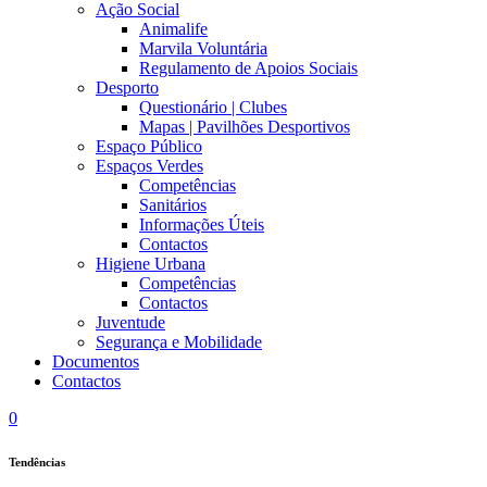
Ação Social
Animalife
Marvila Voluntária
Regulamento de Apoios Sociais
Desporto
Questionário | Clubes
Mapas | Pavilhões Desportivos
Espaço Público
Espaços Verdes
Competências
Sanitários
Informações Úteis
Contactos
Higiene Urbana
Competências
Contactos
Juventude
Segurança e Mobilidade
Documentos
Contactos
0
Tendências