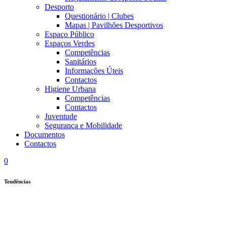
Desporto
Questionário | Clubes
Mapas | Pavilhões Desportivos
Espaço Público
Espaços Verdes
Competências
Sanitários
Informações Úteis
Contactos
Higiene Urbana
Competências
Contactos
Juventude
Segurança e Mobilidade
Documentos
Contactos
0
Tendências