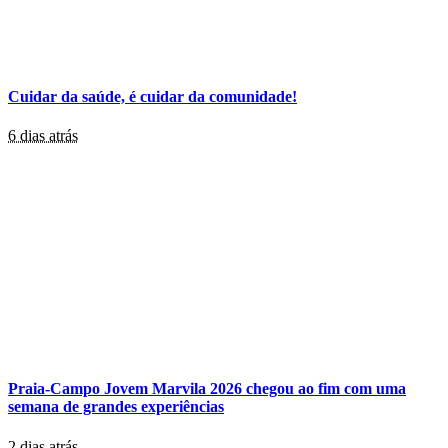
Cuidar da saúde, é cuidar da comunidade!
6 dias atrás
Praia-Campo Jovem Marvila 2026 chegou ao fim com uma
semana de grandes experiências
2 dias atrás