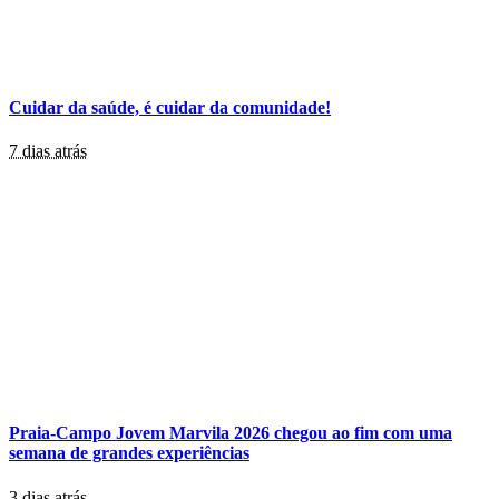
Cuidar da saúde, é cuidar da comunidade!
7 dias atrás
Praia-Campo Jovem Marvila 2026 chegou ao fim com uma
semana de grandes experiências
3 dias atrás