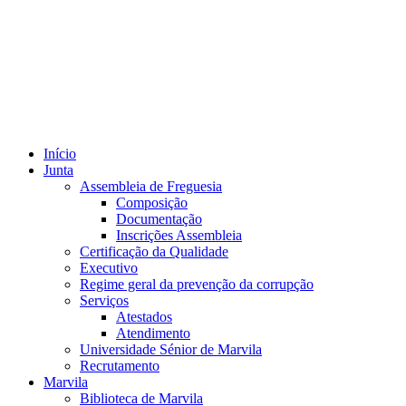
Início
Junta
Assembleia de Freguesia
Composição
Documentação
Inscrições Assembleia
Certificação da Qualidade
Executivo
Regime geral da prevenção da corrupção
Serviços
Atestados
Atendimento
Universidade Sénior de Marvila
Recrutamento
Marvila
Biblioteca de Marvila