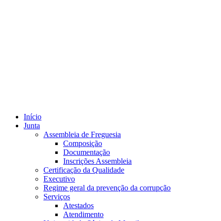
Início
Junta
Assembleia de Freguesia
Composição
Documentação
Inscrições Assembleia
Certificação da Qualidade
Executivo
Regime geral da prevenção da corrupção
Serviços
Atestados
Atendimento