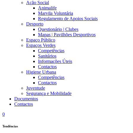
Ação Social
Animalife
Marvila Voluntária
Regulamento de Apoios Sociais
Desporto
Questionário | Clubes
Mapas | Pavilhões Desportivos
Espaço Público
Espaços Verdes
Competências
Sanitários
Informações Úteis
Contactos
Higiene Urbana
Competências
Contactos
Juventude
Segurança e Mobilidade
Documentos
Contactos
0
Tendências