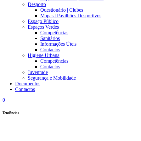
Desporto
Questionário | Clubes
Mapas | Pavilhões Desportivos
Espaço Público
Espaços Verdes
Competências
Sanitários
Informações Úteis
Contactos
Higiene Urbana
Competências
Contactos
Juventude
Segurança e Mobilidade
Documentos
Contactos
0
Tendências