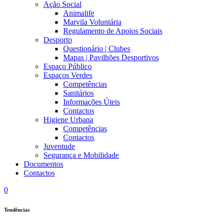
Ação Social
Animalife
Marvila Voluntária
Regulamento de Apoios Sociais
Desporto
Questionário | Clubes
Mapas | Pavilhões Desportivos
Espaço Público
Espaços Verdes
Competências
Sanitários
Informações Úteis
Contactos
Higiene Urbana
Competências
Contactos
Juventude
Segurança e Mobilidade
Documentos
Contactos
0
Tendências