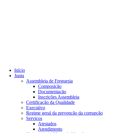
Início
Junta
Assembleia de Freguesia
Composição
Documentação
Inscrições Assembleia
Certificação da Qualidade
Executivo
Regime geral da prevenção da corrupção
Serviços
Atestados
Atendimento