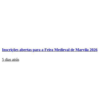
Inscrições abertas para a Feira Medieval de Marvila 2026
5 dias atrás