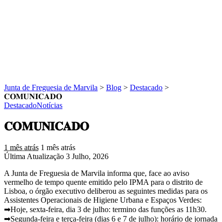
Junta de Freguesia de Marvila
>
Blog
>
Destacado
>
𝐂𝐎𝐌𝐔𝐍𝐈𝐂𝐀𝐃𝐎
Destacado
Notícias
𝐂𝐎𝐌𝐔𝐍𝐈𝐂𝐀𝐃𝐎
1 mês atrás
1 mês atrás
Última Atualização 3 Julho, 2026
A Junta de Freguesia de Marvila informa que, face ao aviso
vermelho de tempo quente emitido pelo IPMA para o distrito de
Lisboa, o órgão executivo deliberou as seguintes medidas para os
Assistentes Operacionais de Higiene Urbana e Espaços Verdes:
➡Hoje, sexta-feira, dia 3 de julho: termino das funções as 11h30.
➡Segunda-feira e terça-feira (dias 6 e 7 de julho): horário de jornada