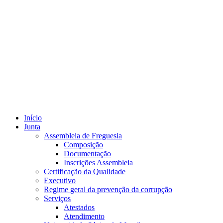
Início
Junta
Assembleia de Freguesia
Composição
Documentação
Inscrições Assembleia
Certificação da Qualidade
Executivo
Regime geral da prevenção da corrupção
Serviços
Atestados
Atendimento