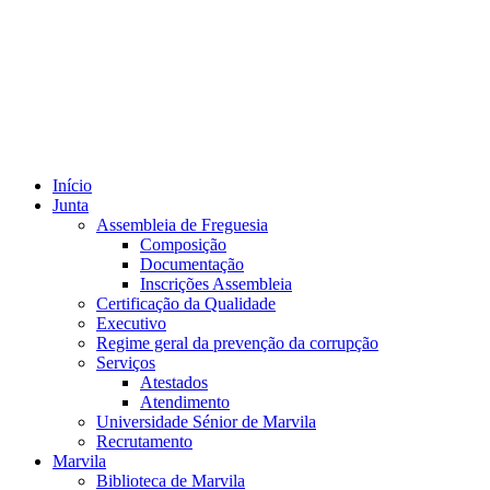
Início
Junta
Assembleia de Freguesia
Composição
Documentação
Inscrições Assembleia
Certificação da Qualidade
Executivo
Regime geral da prevenção da corrupção
Serviços
Atestados
Atendimento
Universidade Sénior de Marvila
Recrutamento
Marvila
Biblioteca de Marvila