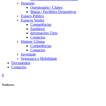
Desporto
Questionário | Clubes
Mapas | Pavilhões Desportivos
Espaço Público
Espaços Verdes
Competências
Sanitários
Informações Úteis
Contactos
Higiene Urbana
Competências
Contactos
Juventude
Segurança e Mobilidade
Documentos
Contactos
0
Tendências