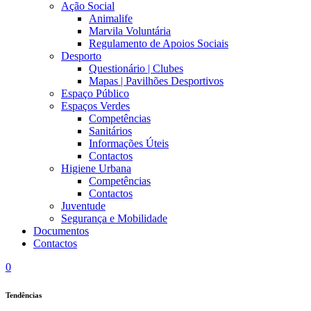
Ação Social
Animalife
Marvila Voluntária
Regulamento de Apoios Sociais
Desporto
Questionário | Clubes
Mapas | Pavilhões Desportivos
Espaço Público
Espaços Verdes
Competências
Sanitários
Informações Úteis
Contactos
Higiene Urbana
Competências
Contactos
Juventude
Segurança e Mobilidade
Documentos
Contactos
0
Tendências