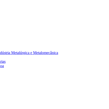
dústria Metalúrgica e Metalomecânica
rias
boa