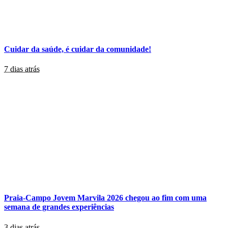
Cuidar da saúde, é cuidar da comunidade!
7 dias atrás
Praia-Campo Jovem Marvila 2026 chegou ao fim com uma
semana de grandes experiências
3 dias atrás