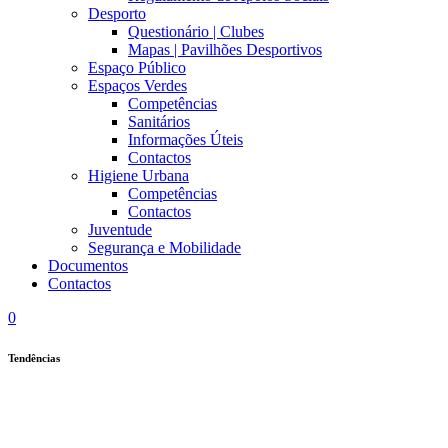
Desporto
Questionário | Clubes
Mapas | Pavilhões Desportivos
Espaço Público
Espaços Verdes
Competências
Sanitários
Informações Úteis
Contactos
Higiene Urbana
Competências
Contactos
Juventude
Segurança e Mobilidade
Documentos
Contactos
0
Tendências