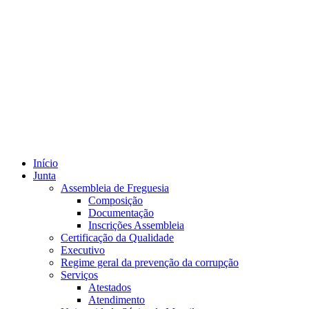
Início
Junta
Assembleia de Freguesia
Composição
Documentação
Inscrições Assembleia
Certificação da Qualidade
Executivo
Regime geral da prevenção da corrupção
Serviços
Atestados
Atendimento