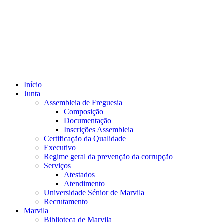
Início
Junta
Assembleia de Freguesia
Composição
Documentação
Inscrições Assembleia
Certificação da Qualidade
Executivo
Regime geral da prevenção da corrupção
Serviços
Atestados
Atendimento
Universidade Sénior de Marvila
Recrutamento
Marvila
Biblioteca de Marvila