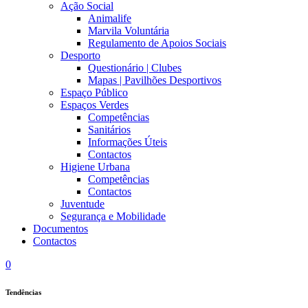
Ação Social
Animalife
Marvila Voluntária
Regulamento de Apoios Sociais
Desporto
Questionário | Clubes
Mapas | Pavilhões Desportivos
Espaço Público
Espaços Verdes
Competências
Sanitários
Informações Úteis
Contactos
Higiene Urbana
Competências
Contactos
Juventude
Segurança e Mobilidade
Documentos
Contactos
0
Tendências