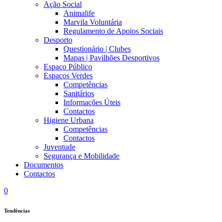
Ação Social
Animalife
Marvila Voluntária
Regulamento de Apoios Sociais
Desporto
Questionário | Clubes
Mapas | Pavilhões Desportivos
Espaço Público
Espaços Verdes
Competências
Sanitários
Informações Úteis
Contactos
Higiene Urbana
Competências
Contactos
Juventude
Segurança e Mobilidade
Documentos
Contactos
0
Tendências