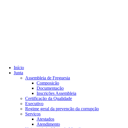
Início
Junta
Assembleia de Freguesia
Composição
Documentação
Inscrições Assembleia
Certificação da Qualidade
Executivo
Regime geral da prevenção da corrupção
Serviços
Atestados
Atendimento