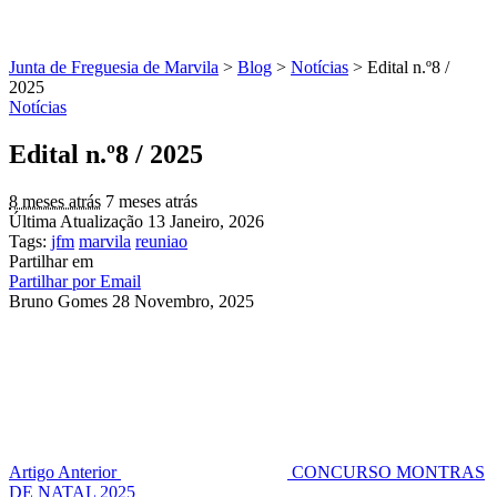
Junta de Freguesia de Marvila
>
Blog
>
Notícias
>
Edital n.º8 /
2025
Notícias
Edital n.º8 / 2025
8 meses atrás
7 meses atrás
Última Atualização 13 Janeiro, 2026
Tags:
jfm
marvila
reuniao
Partilhar em
Partilhar por Email
Bruno Gomes
28 Novembro, 2025
Artigo Anterior
CONCURSO MONTRAS
DE NATAL 2025