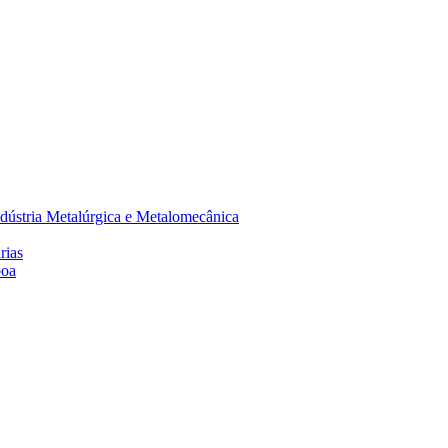
dústria Metalúrgica e Metalomecânica
rias
boa