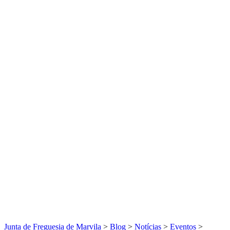
Junta de Freguesia de Marvila
>
Blog
>
Notícias
>
Eventos
>