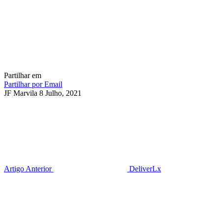
Partilhar em
Partilhar por Email
JF Marvila
8 Julho, 2021
Artigo Anterior
DeliverLx