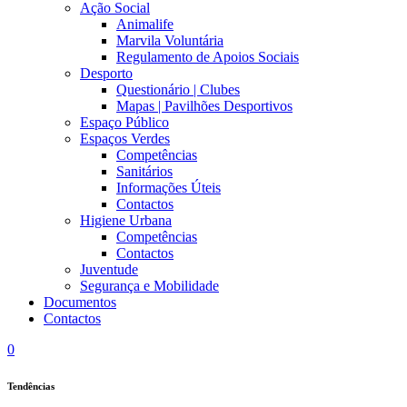
Ação Social
Animalife
Marvila Voluntária
Regulamento de Apoios Sociais
Desporto
Questionário | Clubes
Mapas | Pavilhões Desportivos
Espaço Público
Espaços Verdes
Competências
Sanitários
Informações Úteis
Contactos
Higiene Urbana
Competências
Contactos
Juventude
Segurança e Mobilidade
Documentos
Contactos
0
Tendências