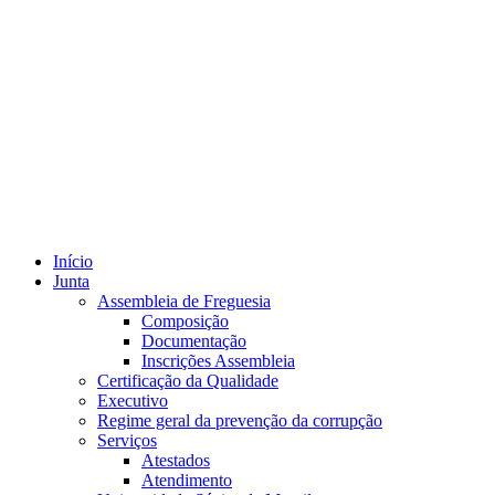
Início
Junta
Assembleia de Freguesia
Composição
Documentação
Inscrições Assembleia
Certificação da Qualidade
Executivo
Regime geral da prevenção da corrupção
Serviços
Atestados
Atendimento