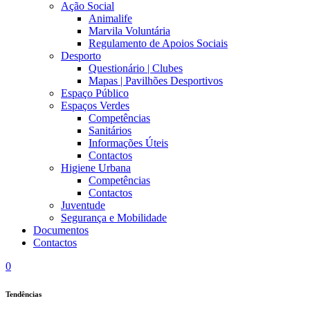
Ação Social
Animalife
Marvila Voluntária
Regulamento de Apoios Sociais
Desporto
Questionário | Clubes
Mapas | Pavilhões Desportivos
Espaço Público
Espaços Verdes
Competências
Sanitários
Informações Úteis
Contactos
Higiene Urbana
Competências
Contactos
Juventude
Segurança e Mobilidade
Documentos
Contactos
0
Tendências