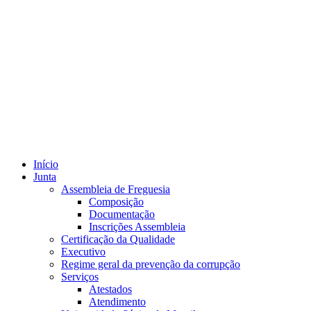
Início
Junta
Assembleia de Freguesia
Composição
Documentação
Inscrições Assembleia
Certificação da Qualidade
Executivo
Regime geral da prevenção da corrupção
Serviços
Atestados
Atendimento