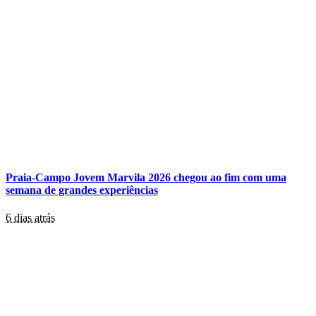
Praia-Campo Jovem Marvila 2026 chegou ao fim com uma
semana de grandes experiências
6 dias atrás