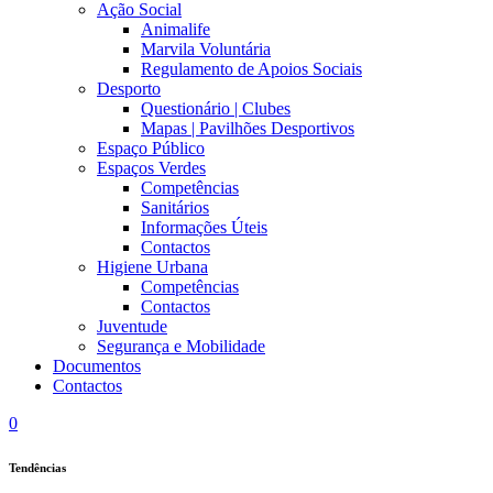
Ação Social
Animalife
Marvila Voluntária
Regulamento de Apoios Sociais
Desporto
Questionário | Clubes
Mapas | Pavilhões Desportivos
Espaço Público
Espaços Verdes
Competências
Sanitários
Informações Úteis
Contactos
Higiene Urbana
Competências
Contactos
Juventude
Segurança e Mobilidade
Documentos
Contactos
0
Tendências