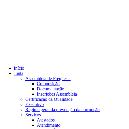
Início
Junta
Assembleia de Freguesia
Composição
Documentação
Inscrições Assembleia
Certificação da Qualidade
Executivo
Regime geral da prevenção da corrupção
Serviços
Atestados
Atendimento