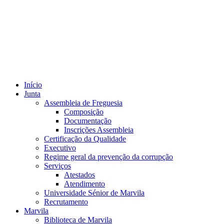
Início
Junta
Assembleia de Freguesia
Composição
Documentação
Inscrições Assembleia
Certificação da Qualidade
Executivo
Regime geral da prevenção da corrupção
Serviços
Atestados
Atendimento
Universidade Sénior de Marvila
Recrutamento
Marvila
Biblioteca de Marvila