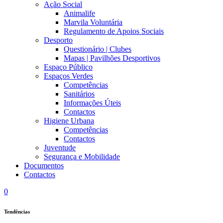
Ação Social
Animalife
Marvila Voluntária
Regulamento de Apoios Sociais
Desporto
Questionário | Clubes
Mapas | Pavilhões Desportivos
Espaço Público
Espaços Verdes
Competências
Sanitários
Informações Úteis
Contactos
Higiene Urbana
Competências
Contactos
Juventude
Segurança e Mobilidade
Documentos
Contactos
0
Tendências