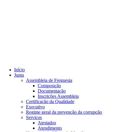
Início
Junta
Assembleia de Freguesia
Composição
Documentação
Inscrições Assembleia
Certificação da Qualidade
Executivo
Regime geral da prevenção da corrupção
Serviços
Atestados
Atendimento