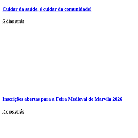
Cuidar da saúde, é cuidar da comunidade!
6 dias atrás
Inscrições abertas para a Feira Medieval de Marvila 2026
2 dias atrás