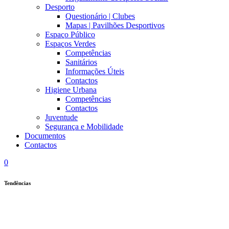
Desporto
Questionário | Clubes
Mapas | Pavilhões Desportivos
Espaço Público
Espaços Verdes
Competências
Sanitários
Informações Úteis
Contactos
Higiene Urbana
Competências
Contactos
Juventude
Segurança e Mobilidade
Documentos
Contactos
0
Tendências