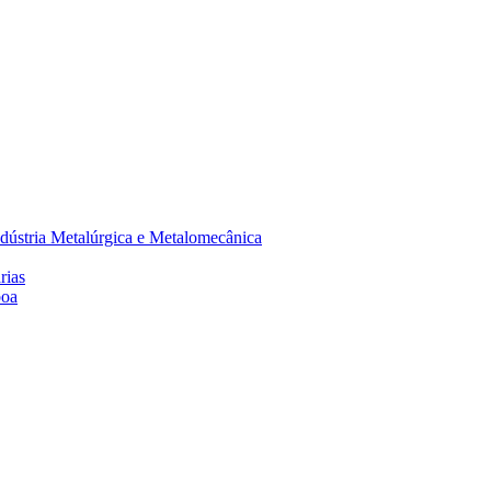
dústria Metalúrgica e Metalomecânica
rias
boa