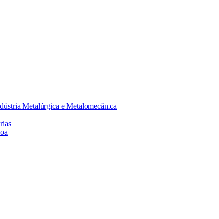
dústria Metalúrgica e Metalomecânica
rias
boa