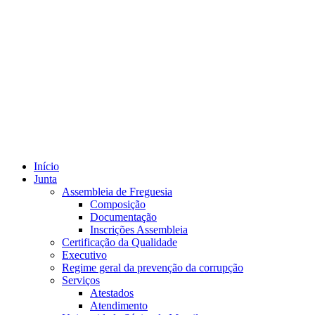
Início
Junta
Assembleia de Freguesia
Composição
Documentação
Inscrições Assembleia
Certificação da Qualidade
Executivo
Regime geral da prevenção da corrupção
Serviços
Atestados
Atendimento