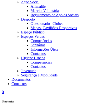
Ação Social
Animalife
Marvila Voluntária
Regulamento de Apoios Sociais
Desporto
Questionário | Clubes
Mapas | Pavilhões Desportivos
Espaço Público
Espaços Verdes
Competências
Sanitários
Informações Úteis
Contactos
Higiene Urbana
Competências
Contactos
Juventude
Segurança e Mobilidade
Documentos
Contactos
0
Tendências