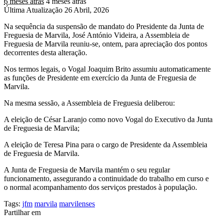
6 meses atrás
4 meses atrás
Última Atualização 26 Abril, 2026
Na sequência da suspensão de mandato do Presidente da Junta de
Freguesia de Marvila, José António Videira, a Assembleia de
Freguesia de Marvila reuniu-se, ontem, para apreciação dos pontos
decorrentes desta alteração.
Nos termos legais, o Vogal Joaquim Brito assumiu automaticamente
as funções de Presidente em exercício da Junta de Freguesia de
Marvila.
Na mesma sessão, a Assembleia de Freguesia deliberou:
A eleição de César Laranjo como novo Vogal do Executivo da Junta
de Freguesia de Marvila;
A eleição de Teresa Pina para o cargo de Presidente da Assembleia
de Freguesia de Marvila.
A Junta de Freguesia de Marvila mantém o seu regular
funcionamento, assegurando a continuidade do trabalho em curso e
o normal acompanhamento dos serviços prestados à população.
Tags:
jfm
marvila
marvilenses
Partilhar em