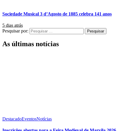
Sociedade Musical 3 d’Agosto de 1885 celebra 141 anos
5 dias atrás
Pesquisar por:
As últimas notícias
Destacado
Eventos
Notícias
Inscrições abertas para a Feira Medieval de Marvila 2026