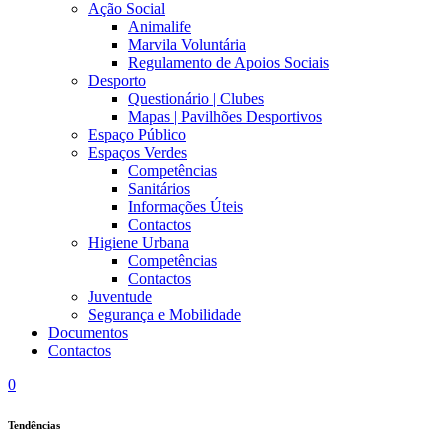
Ação Social
Animalife
Marvila Voluntária
Regulamento de Apoios Sociais
Desporto
Questionário | Clubes
Mapas | Pavilhões Desportivos
Espaço Público
Espaços Verdes
Competências
Sanitários
Informações Úteis
Contactos
Higiene Urbana
Competências
Contactos
Juventude
Segurança e Mobilidade
Documentos
Contactos
0
Tendências