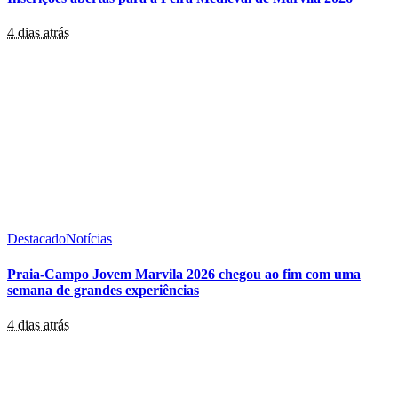
4 dias atrás
Destacado
Notícias
Praia-Campo Jovem Marvila 2026 chegou ao fim com uma
semana de grandes experiências
4 dias atrás