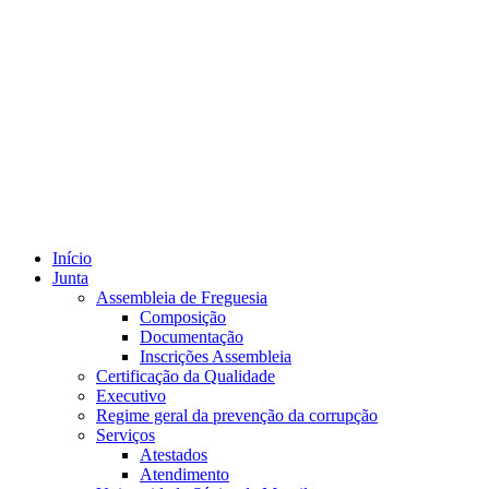
Início
Junta
Assembleia de Freguesia
Composição
Documentação
Inscrições Assembleia
Certificação da Qualidade
Executivo
Regime geral da prevenção da corrupção
Serviços
Atestados
Atendimento