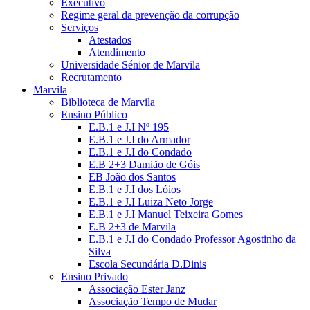
Executivo
Regime geral da prevenção da corrupção
Serviços
Atestados
Atendimento
Universidade Sénior de Marvila
Recrutamento
Marvila
Biblioteca de Marvila
Ensino Público
E.B.1 e J.I Nº 195
E.B.1 e J.I do Armador
E.B.1 e J.I do Condado
E.B 2+3 Damião de Góis
EB João dos Santos
E.B.1 e J.I dos Lóios
E.B.1 e J.I Luiza Neto Jorge
E.B.1 e J.I Manuel Teixeira Gomes
E.B 2+3 de Marvila
E.B.1 e J.I do Condado Professor Agostinho da
Silva
Escola Secundária D.Dinis
Ensino Privado
Associação Ester Janz
Associação Tempo de Mudar