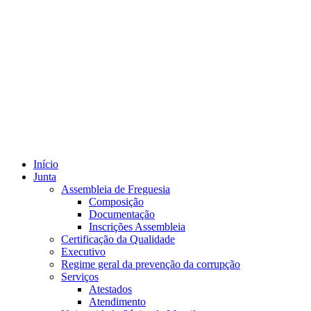
Início
Junta
Assembleia de Freguesia
Composição
Documentação
Inscrições Assembleia
Certificação da Qualidade
Executivo
Regime geral da prevenção da corrupção
Serviços
Atestados
Atendimento