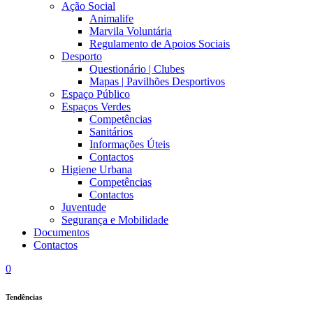
Ação Social
Animalife
Marvila Voluntária
Regulamento de Apoios Sociais
Desporto
Questionário | Clubes
Mapas | Pavilhões Desportivos
Espaço Público
Espaços Verdes
Competências
Sanitários
Informações Úteis
Contactos
Higiene Urbana
Competências
Contactos
Juventude
Segurança e Mobilidade
Documentos
Contactos
0
Tendências