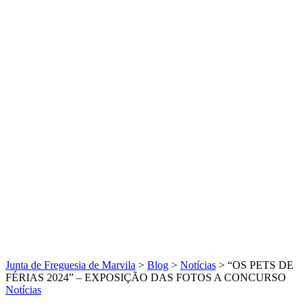
Junta de Freguesia de Marvila
>
Blog
>
Notícias
>
“OS PETS DE
FÉRIAS 2024” – EXPOSIÇÃO DAS FOTOS A CONCURSO
Notícias