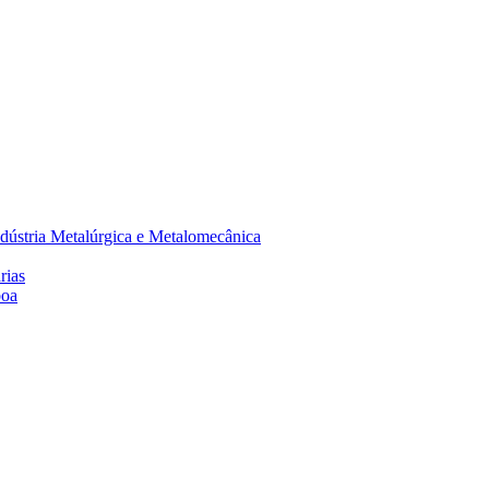
dústria Metalúrgica e Metalomecânica
rias
boa