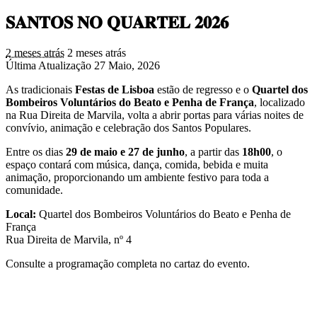
𝐒𝐀𝐍𝐓𝐎𝐒 𝐍𝐎 𝐐𝐔𝐀𝐑𝐓𝐄𝐋 𝟐𝟎𝟐𝟔
2 meses atrás
2 meses atrás
Última Atualização 27 Maio, 2026
As tradicionais
Festas de Lisboa
estão de regresso e o
Quartel dos
Bombeiros Voluntários do Beato e Penha de França
, localizado
na Rua Direita de Marvila, volta a abrir portas para várias noites de
convívio, animação e celebração dos Santos Populares.
Entre os dias
29 de maio e 27 de junho
, a partir das
18h00
, o
espaço contará com música, dança, comida, bebida e muita
animação, proporcionando um ambiente festivo para toda a
comunidade.
Local:
Quartel dos Bombeiros Voluntários do Beato e Penha de
França
Rua Direita de Marvila, nº 4
Consulte a programação completa no cartaz do evento.