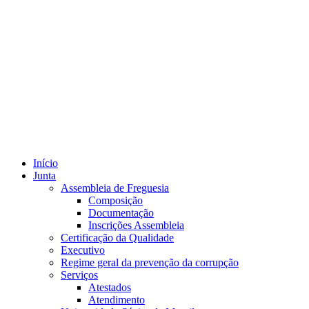
Início
Junta
Assembleia de Freguesia
Composição
Documentação
Inscrições Assembleia
Certificação da Qualidade
Executivo
Regime geral da prevenção da corrupção
Serviços
Atestados
Atendimento