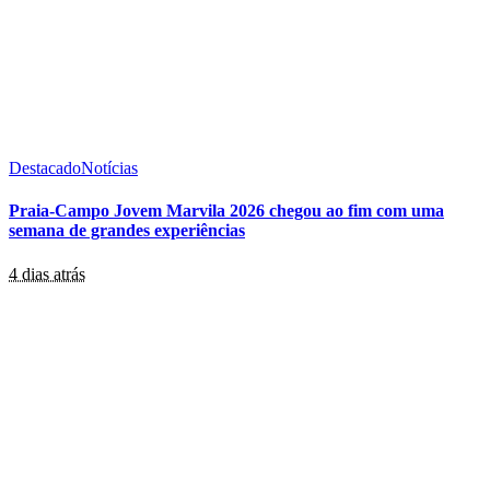
Destacado
Notícias
Praia-Campo Jovem Marvila 2026 chegou ao fim com uma
semana de grandes experiências
4 dias atrás