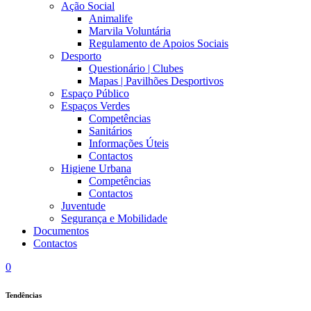
Ação Social
Animalife
Marvila Voluntária
Regulamento de Apoios Sociais
Desporto
Questionário | Clubes
Mapas | Pavilhões Desportivos
Espaço Público
Espaços Verdes
Competências
Sanitários
Informações Úteis
Contactos
Higiene Urbana
Competências
Contactos
Juventude
Segurança e Mobilidade
Documentos
Contactos
0
Tendências