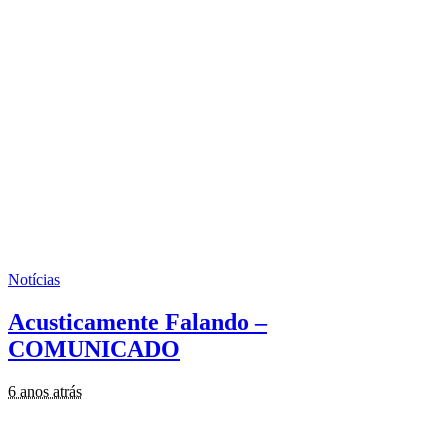
Notícias
Acusticamente Falando –
COMUNICADO
6 anos atrás