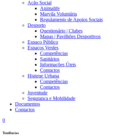
Ação Social
Animalife
Marvila Voluntária
Regulamento de Apoios Sociais
Desporto
Questionário | Clubes
Mapas | Pavilhões Desportivos
Espaço Público
Espaços Verdes
Competências
Sanitários
Informações Úteis
Contactos
Higiene Urbana
Competências
Contactos
Juventude
Segurança e Mobilidade
Documentos
Contactos
0
Tendências