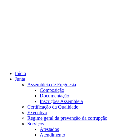
Início
Junta
Assembleia de Freguesia
Composição
Documentação
Inscrições Assembleia
Certificação da Qualidade
Executivo
Regime geral da prevenção da corrupção
Serviços
Atestados
Atendimento