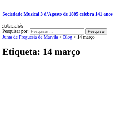
Sociedade Musical 3 d’Agosto de 1885 celebra 141 anos
6 dias atrás
Pesquisar por:
Junta de Freguesia de Marvila
>
Blog
>
14 março
Etiqueta:
14 março