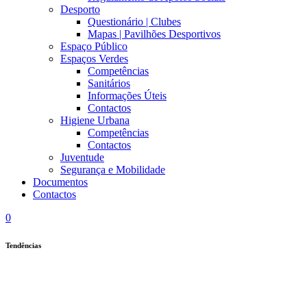
Desporto
Questionário | Clubes
Mapas | Pavilhões Desportivos
Espaço Público
Espaços Verdes
Competências
Sanitários
Informações Úteis
Contactos
Higiene Urbana
Competências
Contactos
Juventude
Segurança e Mobilidade
Documentos
Contactos
0
Tendências