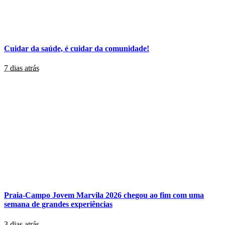
Cuidar da saúde, é cuidar da comunidade!
7 dias atrás
Praia-Campo Jovem Marvila 2026 chegou ao fim com uma
semana de grandes experiências
3 dias atrás