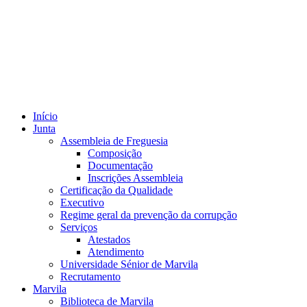
Início
Junta
Assembleia de Freguesia
Composição
Documentação
Inscrições Assembleia
Certificação da Qualidade
Executivo
Regime geral da prevenção da corrupção
Serviços
Atestados
Atendimento
Universidade Sénior de Marvila
Recrutamento
Marvila
Biblioteca de Marvila