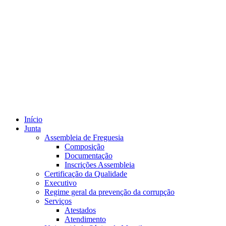
Início
Junta
Assembleia de Freguesia
Composição
Documentação
Inscrições Assembleia
Certificação da Qualidade
Executivo
Regime geral da prevenção da corrupção
Serviços
Atestados
Atendimento