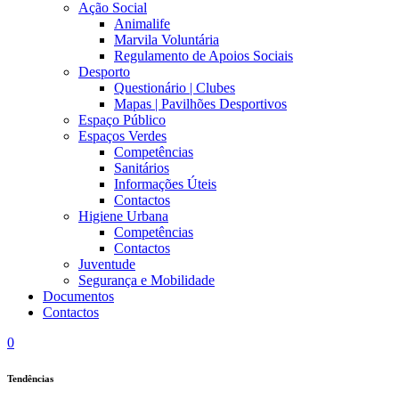
Ação Social
Animalife
Marvila Voluntária
Regulamento de Apoios Sociais
Desporto
Questionário | Clubes
Mapas | Pavilhões Desportivos
Espaço Público
Espaços Verdes
Competências
Sanitários
Informações Úteis
Contactos
Higiene Urbana
Competências
Contactos
Juventude
Segurança e Mobilidade
Documentos
Contactos
0
Tendências