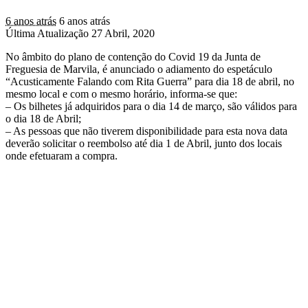
6 anos atrás
6 anos atrás
Última Atualização 27 Abril, 2020
No âmbito do plano de contenção do Covid 19 da Junta de
Freguesia de Marvila, é anunciado o adiamento do espetáculo
“Acusticamente Falando com Rita Guerra” para dia 18 de abril, no
mesmo local e com o mesmo horário, informa-se que:
– Os bilhetes já adquiridos para o dia 14 de março, são válidos para
o dia 18 de Abril;
– As pessoas que não tiverem disponibilidade para esta nova data
deverão solicitar o reembolso até dia 1 de Abril, junto dos locais
onde efetuaram a compra.